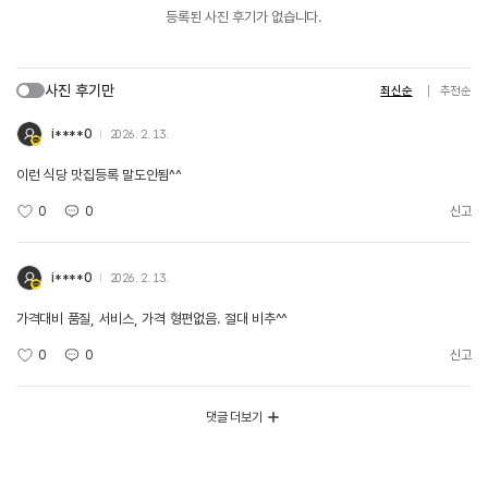
등록된 사진 후기가 없습니다.
사진 후기만
최신순
추천순
i****0
2026. 2. 13.
이런 식당 맛집등록 말도안됨^^
0
0
신고
i****0
2026. 2. 13.
가격대비 품질, 서비스, 가격 형편없음. 절대 비추^^
0
0
신고
댓글 더보기