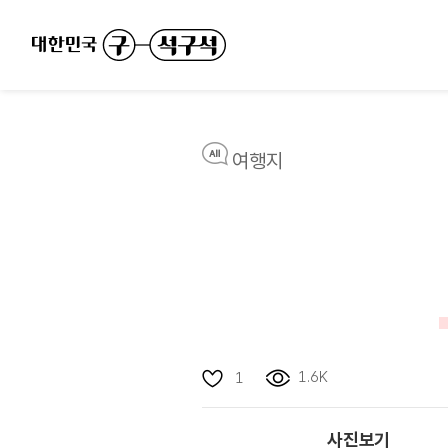
여행지
1.6K
1
사진보기