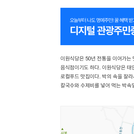
이원식당은 50년 전통을 이어가는
음식점이기도 하다. 이원식당은 태
로컬푸드 맛집이다. 박의 속을 잘
칼국수와 수제비를 넣어 먹는 박속