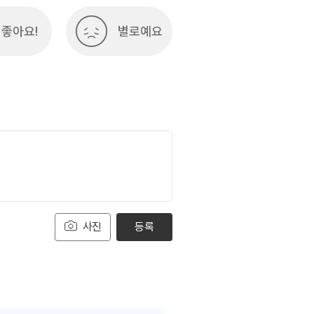
좋아요!
별로예요
사진
등록