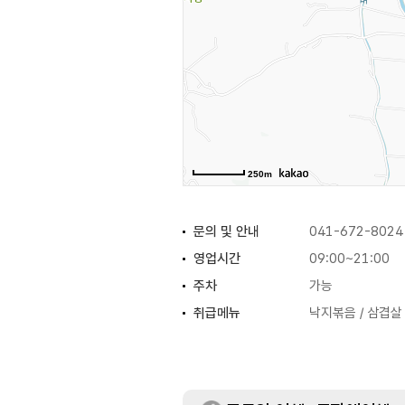
250m
문의 및 안내
041-672-8024
영업시간
09:00~21:00
주차
가능
취급메뉴
낙지볶음 / 삼겹살 