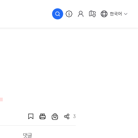
한국어
3
댓글