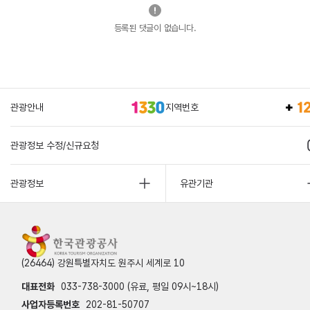
등록된 댓글이 없습니다.
관광안내
지역번호
관광정보 수정/신규요청
관광정보
유관기관
(26464) 강원특별자치도 원주시 세계로 10
대표전화
033-738-3000 (유료, 평일 09시~18시)
사업자등록번호
202-81-50707