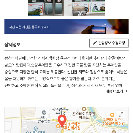
직접 찍은 사진을 등록해 주세요.
관광정보 수정요청
상세정보
광천터미널에 근접한 신세계백화점 육교건너편에 위치한 추어탕과 왕갈비탕의
남도의 맛집이다.송강추어탕은 구수하고 진한 국물 맛을 자랑하는 추어탕을
중심으로 다양한 한식 요리를 제공한다. 신선한 재료와 정성으로 끓여낸 국물은
몸을 따뜻하게 해주는 보양식으로도 좋은 평가를 받는다. 가게 분위기는
편안하고 소박한 한식 맛집의 느낌을 주며, 점심과 저녁 식사 모두 부담 없이
내용
더보기
찾기 좋다. 지역 주민뿐 아니라 추어탕을 즐기려는 방문객들에게도 든든한 한
끼를 먹을 수 있다.