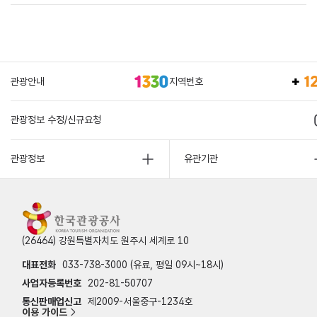
관광안내
지역번호
관광정보 수정/신규요청
관광정보
유관기관
(26464) 강원특별자치도 원주시 세계로 10
대표전화
033-738-3000 (유료, 평일 09시~18시)
사업자등록번호
202-81-50707
통신판매업신고
제2009-서울중구-1234호
이용 가이드