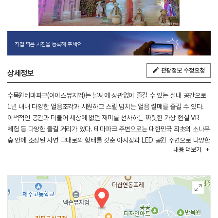
직접 찍은 사진을 등록해 주세요.
관광정보 수정요청
상세정보
수목원테마파크(아이스뮤지엄)는 날씨에 상관없이 즐길 수 있는 실내 공간으로
1년 내내 다양한 얼음조각과 시원하고 스릴 넘치는 얼음 썰매를 즐길 수 있다.
이색적인 공간과 더불어 세상에 없던 재미를 선사하는 짜릿한 가상 현실 VR
체험 등 다양한 즐길 거리가 있다. 테마파크 주변으로는 대한민국 최초의 소나무
숲 안에 조성된 자연 그대로의 형태를 갖춘 야시장과 LED 공원 주변으로 다양한
내용
더보기
먹거리와 여행 중 피로를 풀어 줄 족욕 체험도 있어 제주 자연을 느낄 수 있는
‘도심 속 작은 휴식처’로 관광객들에게 다양한 콘텐츠를 제공하는 제주 최대 규모
복합 관광지이다.