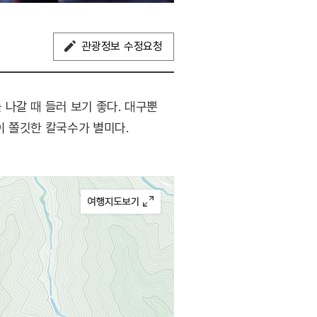
관광정보 수정요청
나갈 때 들러 보기 좋다. 대구뿐
이 쫄깃한 칼국수가 별미다.