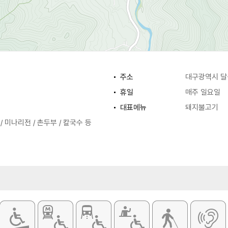
주소
대구광역시 달
휴일
매주 일요일
대표메뉴
돼지불고기
/ 미나리전 / 촌두부 / 칼국수 등