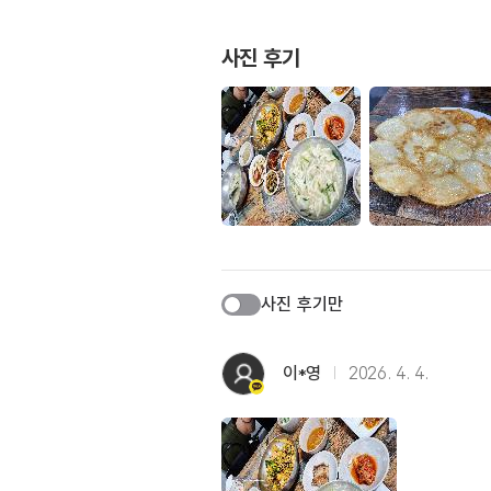
사진 후기
사진 후기만
이*영
2026. 4. 4.