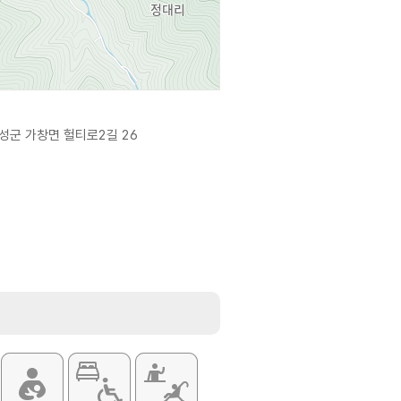
성군 가창면 헐티로2길 26