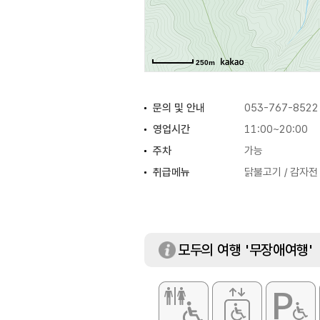
250m
문의 및 안내
053-767-8522
영업시간
11:00~20:00
주차
가능
취급메뉴
닭불고기 / 감자전 
모두의 여행 '무장애여행'