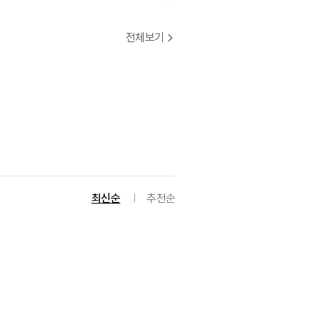
전체보기
최신순
추천순