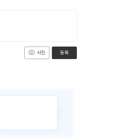
사진
등록