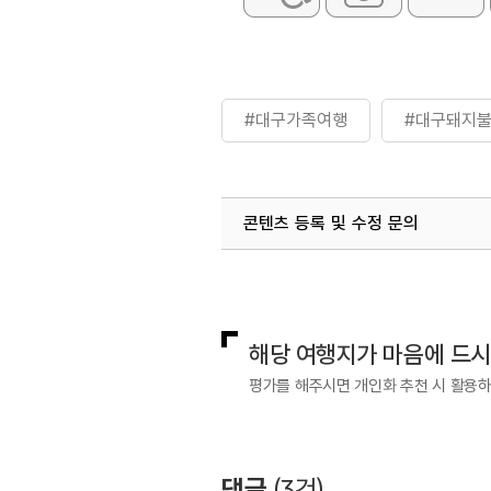
#대구가족여행
#대구돼지
콘텐츠 등록 및 수정 문의
국내디지털마케팅팀
033-813-3
해당 여행지가 마음에 드
평가를 해주시면 개인화 추천 시 활용
댓글
(
3
건)