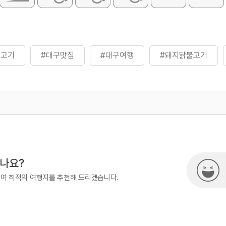
불고기
#대구맛집
#대구여행
#돼지닭불고기
500
시나요?
하여 최적의 여행지를 추천해 드리겠습니다.