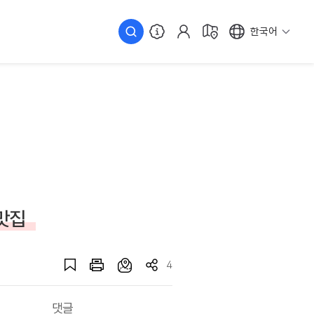
한국어
맛집
4
댓글