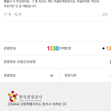
빵들이 다 맛있었어요. 그 중 최고는 역시 마늘바게트였구요. 마늘바게트 먹으러
속초가면 또 갈 예정입니다.
0
0
신고
관광안내
지역번호
관광정보 수정/신규요청
관광정보
유관기관
(26464) 강원특별자치도 원주시 세계로 10