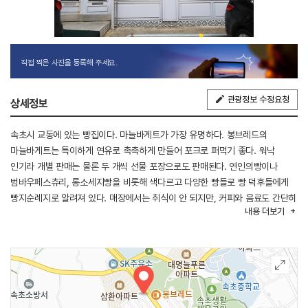
직접 찍은 사진을 등록해 주세요.
관광정보 수정요청
상세정보
속초시 교동에 있는 빵집이다. 마늘바게트가 가장 유명하다. 봉브레드의
마늘바게트는 특이하게 연유로 촉촉하게 만들어 포크로 퍼먹기 좋다. 워낙
인기라 개별 판매는 물론 두 개씩 선물 포장으로도 판매된다. 연인의빵이나
범바우페스츄리, 롱소세지빵을 비롯해 색다르고 다양한 빵들로 빵 덕후들에게
빵지순례지로 알려져 있다. 매장에서는 취식이 안 되지만, 커피와 음료도 간단히
내용
더보기
판매하고 있다. 주차장이 협소한 점이 다소 아쉬운데, 빵을 구입해 인근
해변으로 가서 즐기는 편이 좋다.