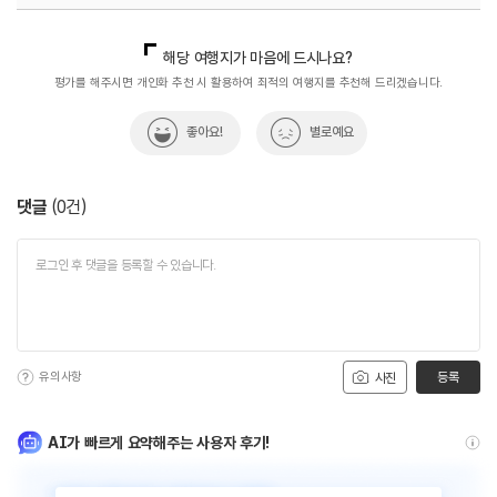
국내디지털마케팅팀
033-813-3500
해당 여행지가 마음에 드시나요?
평가를 해주시면 개인화 추천 시 활용하여 최적의 여행지를 추천해 드리겠습니다.
좋아요!
별로예요
댓글
(
0
건)
유의사항
등록
사진
AI가 빠르게 요약해주는 사용자 후기!