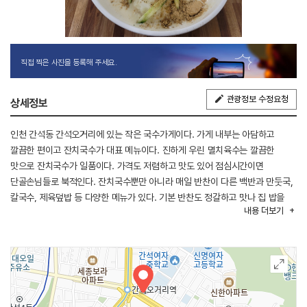
직접 찍은 사진을 등록해 주세요.
관광정보 수정요청
상세정보
인천 간석동 간석오거리에 있는 작은 국수가게이다. 가게 내부는 아담하고
깔끔한 편이고 잔치국수가 대표 메뉴이다. 진하게 우린 멸치육수는 깔끔한
맛으로 잔치국수가 일품이다. 가격도 저렴하고 맛도 있어 점심시간이면
단골손님들로 북적인다. 잔치국수뿐만 아니라 매일 반찬이 다른 백반과 만둣국,
칼국수, 제육덮밥 등 다양한 메뉴가 있다. 기본 반찬도 정갈하고 맛나 집 밥을
내용
더보기
먹는 느낌이다. 집 밥 느낌의 식당을 찾는다면 추천한다.