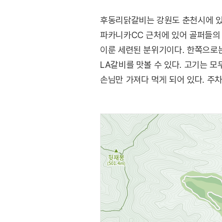
후동리닭갈비는 강원도 춘천시에 있는
파카니카CC 근처에 있어 골퍼들의
이룬 세련된 분위기이다. 한쪽으로는
LA갈비를 맛볼 수 있다. 고기는 
손님만 가져다 먹게 되어 있다. 주