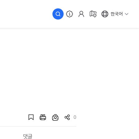
한국어
0
댓글