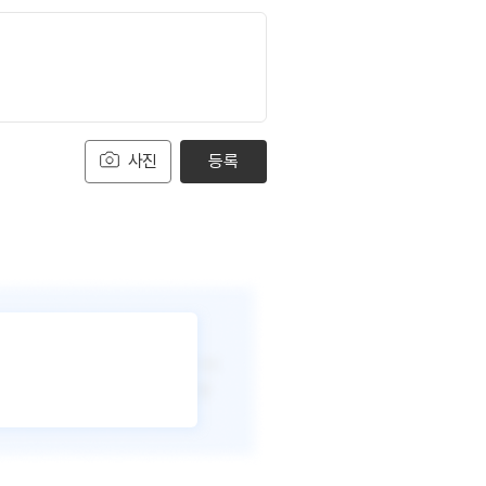
사진
등록