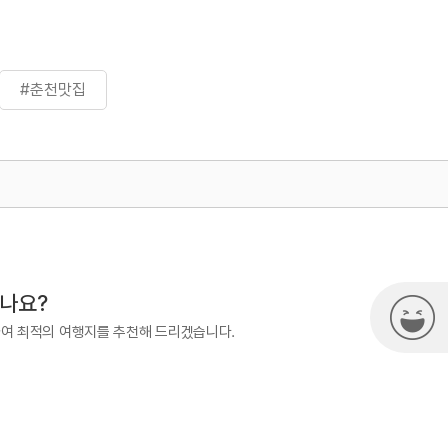
#춘천맛집
500
시나요?
하여 최적의 여행지를 추천해 드리겠습니다.