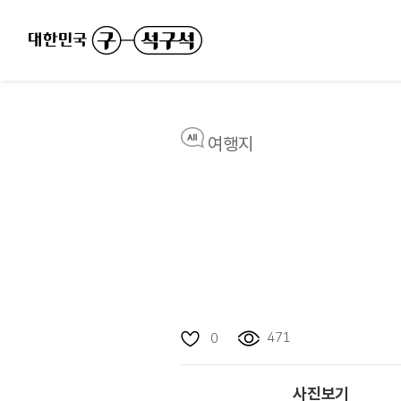
여행지
471
0
사진보기