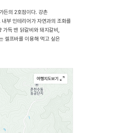
가든의 2호점이다. 강촌
로 내부 인테리어가 자연과의 조화를
향 가득 밴 닭갈비와 돼지갈비,
소는 셀프바를 이용해 먹고 싶은