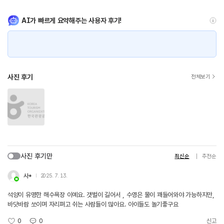
AI가 빠르게 요약해주는 사용자 후기!
사진 후기
전체보기
사진 후기만
최신순
추천순
사*
2025. 7. 13.
석양이 유명한 해수욕장 이예요. 갯벌이 길어서 , 수영은 물이 꽤들어와야 가능하지만,
바닷바람 쏘이며 자리펴고 쉬는 사람들이 많아요. 아이들도 놀기좋구요
0
0
신고