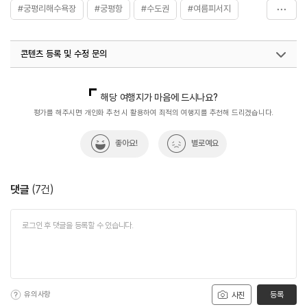
#궁평리해수욕장
#궁평항
#수도권
#여름피서지
#자연
#자연관광지
#자연속으로
#자연여행
콘텐츠 등록 및 수정 문의
#자연좋은곳
#자연풍경
#자연환경
#해수욕
#화성해수욕장
국내디지털마케팅팀
033-813-3500
해당 여행지가 마음에 드시나요?
평가를 해주시면 개인화 추천 시 활용하여 최적의 여행지를 추천해 드리겠습니다.
좋아요!
별로예요
댓글
(
7
건)
유의사항
등록
사진