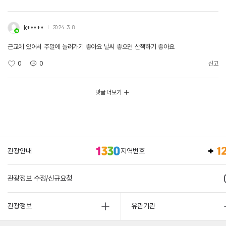
k*****
2024. 3. 8.
근교에 있어서 주말에 놀러가기 좋아요 날씨 좋으면 산책하기 좋아요
0
0
신고
댓글 더보기
관광안내
지역번호
관광정보 수정/신규요청
관광정보
유관기관