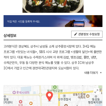
직접 찍은 사진을 등록해 주세요.
관광정보 수정요청
상세정보
고려분식은 경상북도 상주시 남성동 소재 상주중앙시장에 있다. IHQ 예능
프로그램 <맛있는 녀석들>, SBS 시사 교양 프로그램 <생활의 달인>에 출연한
적이 있다. 대표 메뉴는 수제돈가스이며 이 외에 김밥, 땡초김밥, 쫄면, 냉면,
수제군만두, 우동 등 다양한 분식 메뉴를 맛볼 수 있다. 상주 IC와 남상주
IC에서 가깝고 인근에 경천대국민관광지와 도남서원이 있다.
내용
더보기