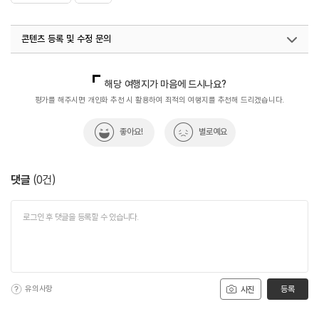
콘텐츠 등록 및 수정 문의
국내디지털마케팅팀
033-813-3500
해당 여행지가 마음에 드시나요?
평가를 해주시면 개인화 추천 시 활용하여 최적의 여행지를 추천해 드리겠습니다.
좋아요!
별로예요
댓글
(
0
건)
유의사항
등록
사진