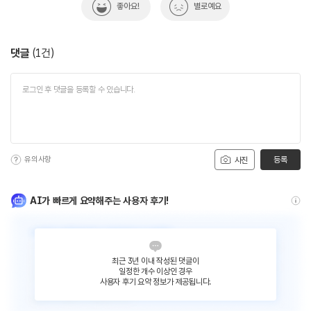
좋아요!
별로예요
댓글
(
1
건)
유의사항
등록
사진
AI가 빠르게 요약해주는 사용자 후기!
최근 3년 이내 작성된 댓글이
일정한 개수 이상인 경우
사용자 후기 요약 정보가 제공됩니다.