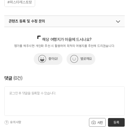
#파스타레스토랑
콘텐츠 등록 및 수정 문의
국내디지털마케팅팀
033-813-3500
해당 여행지가 마음에 드시나요?
평가를 해주시면 개인화 추천 시 활용하여 최적의 여행지를 추천해 드리겠습니다.
좋아요!
별로예요
댓글
(
0
건)
유의사항
등록
사진