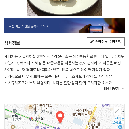
직접 찍은 사진을 등록해 주세요.
관광정보 수정요청
상세정보
세디치는 서울지하철 2호선 성수역 2번 출구 성수초등학교 인근에 있다. 주차도
가능하고, 버스나 지하철 등 대중교통을 이용하는 것도 편리하다. 이곳은 매장
가운데 ‘ㄷ’ 자 형태로 바 자리가 있고, 양쪽 벽으로 테이블 자리가 있다.
유리창으로 내부가 보이는 오픈 키친이다. 마스카포네 감자 뇨끼와 게살
비스큐리조또가 특히 유명하다. 뇨끼는 진한 감자 맛과 크리미한 소스가
내용
더보기
조화롭고, 리조또는 고소하면서도 깔끔한 맛이 특징이다.