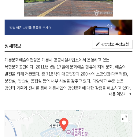
직접 찍은 사진을 등록해 주세요.
관광정보 수정요청
상세정보
계룡문화예술의전당은 계룡시 공공시설사업소에서 운영하고 있는
복합문화공간이다. 2011년 6월 17일에 문화예술 향유와 지역 문화, 예술의
발전을 위해 개관했다. 총 718석의 대공연장과 200석의 소공연장(다목적홀),
분장실, 연습실, 응접실 등의 내부 시설을 갖추고 있다. 다양하고 수준 높은
공연의 기획과 전시를 통해 계룡시민의 공연문화에 대한 갈증을 해소하고 있다.
내용
더보기