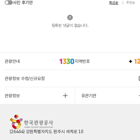
사진 후기만
최신순
추천순
등록된 댓글이 없습니다.
관광안내
지역번호
관광정보 수정/신규요청
관광정보
유관기관
(26464) 강원특별자치도 원주시 세계로 10