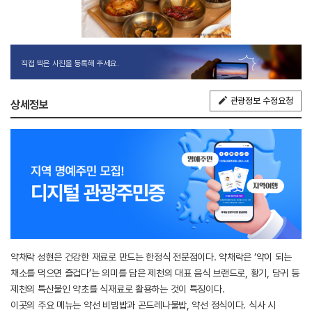
직접 찍은 사진을 등록해 주세요.
관광정보 수정요청
상세정보
약채락 성현은 건강한 재료로 만드는 한정식 전문점이다. 약채락은 ‘약이 되는
채소를 먹으면 즐겁다’는 의미를 담은 제천의 대표 음식 브랜드로, 황기, 당귀 등
제천의 특산물인 약초를 식재료로 활용하는 것이 특징이다.
이곳의 주요 메뉴는 약선 비빔밥과 곤드레나물밥, 약선 정식이다. 식사 시