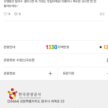
오랫동안 칼국수 생각나면 꼭 가보는 맛집이예요! 의왕이나 북수원 오시면 한 번
들러보세요~
0
0
신고
관광안내
지역번호
관광정보 수정/신규요청
관광정보
유관기관
(26464) 강원특별자치도 원주시 세계로 10