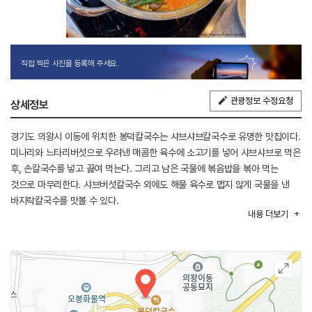
직접 찍은 사진을 등록해 주세요.
관광정보 수정요청
상세정보
경기도 의왕시 이동에 위치한 봉덕칼국수는 샤브샤브칼국수로 유명한 맛집이다.
미나리와 느타리버섯으로 우려낸 매콤한 육수에 소고기를 넣어 샤브샤브로 먹은
후, 손칼국수를 넣고 끓여 먹는다. 그리고 남은 국물에 볶음밥을 볶아 먹는
것으로 마무리한다. 샤브버섯칼국수 외에도 해물 육수로 맵지 않게 국물을 낸
바지락칼국수를 맛볼 수 있다.
내용
더보기