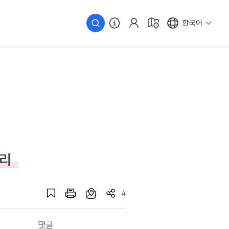
한국어
베리
4
댓글