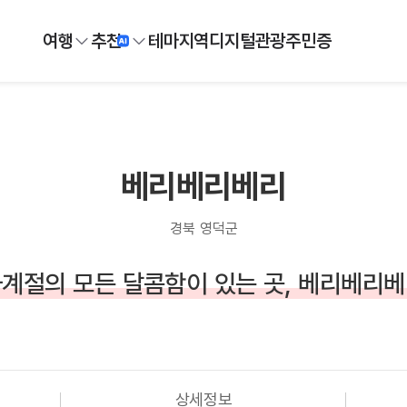
여행
추천
테마
지역
디지털
관광주민증
베리베리베리
경북 영덕군
계절의 모든 달콤함이 있는 곳, 베리베리
상세정보