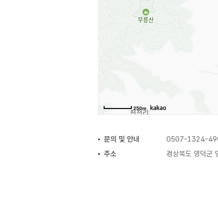
250m
문의 및 안내
0507-1324-49
주소
경상북도 영덕군 