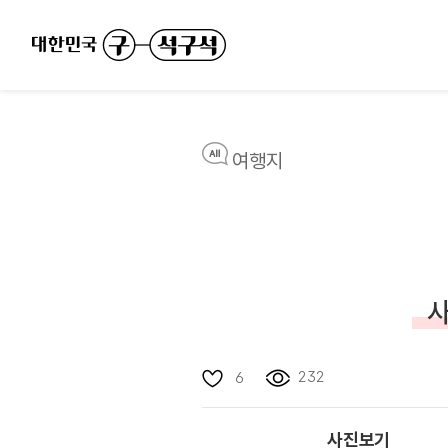
여행지
사
232
6
사진보기