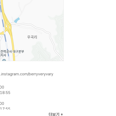
.instagram.com/berryveryvary
:00
18:55
:00
17:55
더보기