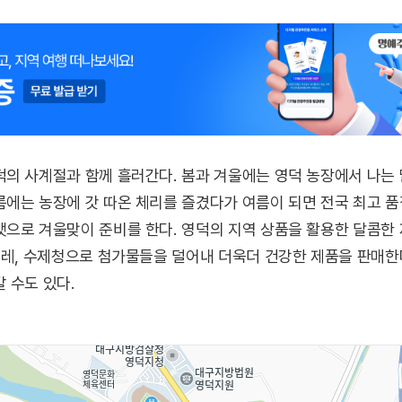
의 사계절과 함께 흘러간다. 봄과 겨울에는 영덕 농장에서 나는 
에는 농장에 갓 따온 체리를 즐겼다가 여름이 되면 전국 최고 품
캣으로 겨울맞이 준비를 한다. 영덕의 지역 상품을 활용한 달콤한
퓨레, 수제청으로 첨가물들을 덜어내 더욱더 건강한 제품을 판매한
 수도 있다.