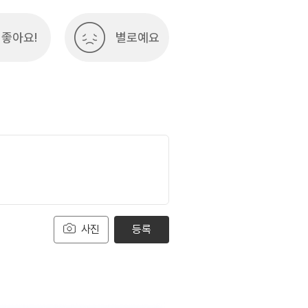
좋아요!
별로예요
사진
등록