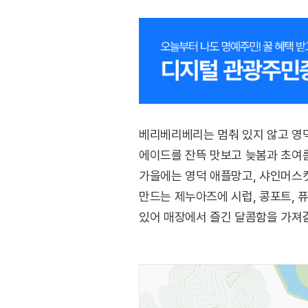
베리베리베리는 멈춰 있지 않고 영덕
에이드를 잔뜩 맛보고 늦봄과 초여름
가을에는 영덕 애플망고, 샤인머스
만드는 제누아즈에 시럽, 콩포트, 
있어 매장에서 즐긴 달콤함을 가져갈