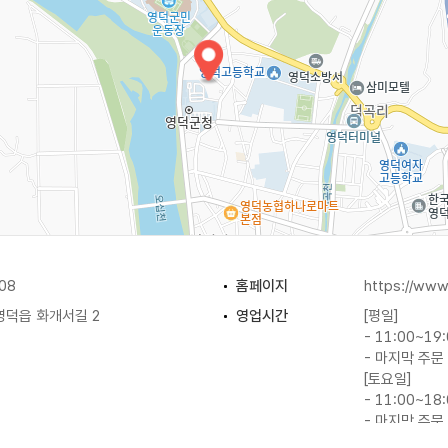
08
홈페이지
https://www
영덕읍 화개서길 2
영업시간
[평일]
- 11:00~19
- 마지막 주문 
[토요일]
- 11:00~18
- 마지막 주문 