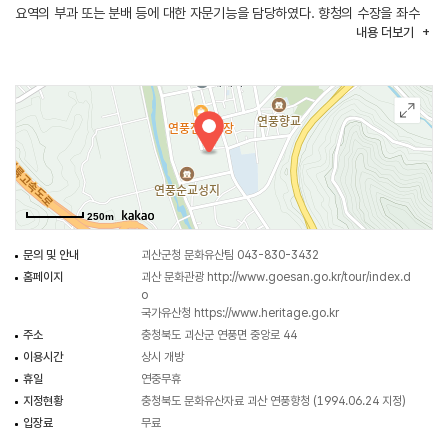
요역의 부과 또는 분배 등에 대한 자문기능을 담당하였다. 향청의 수장을 좌수
내용
더보기
또는 좌장이라 하고 그 아래에 좌별감, 우별감, 창감, 방감 등을 두었다.
연풍향청은 1910년 경술국치 후에는 천안헌병대충주관구연풍분견소,
괴산경찰서연풍주재소, 괴산경찰서연풍지서 등으로 사용되어 왔으며, 1963년
3월부터는 천주교 연풍공소로 사용하고 있다.
건물은 1995년 보수 전까지 정면 5칸 측면 2칸의 통칸으로 된 팔작지붕
초익공식의 목조기와집이었으나 1995년 보수 시 부식된 기둥을 교체하고 창호,
초석 등을 수리하였으며, 고증에 따라 온돌방 2개소를 원형에 가깝게 보수하고
홑처마를 겹처마로 바꾸었다.
250m
천주교 성지인 연풍성지와 함께 자리하고 있으며 근처 연풍향교와 연풍동헌 등
역사의 흔적이 담긴 건축물이 많이 있다.
문의 및 안내
괴산군청 문화유산팀 043-830-3432
홈페이지
괴산 문화관광
http://www.goesan.go.kr/tour/index.d
o
국가유산청
https://www.heritage.go.kr
주소
충청북도 괴산군 연풍면 중앙로 44
이용시간
상시 개방
휴일
연중무휴
지정현황
충청북도 문화유산자료 괴산 연풍향청 (1994.06.24 지정)
입장료
무료