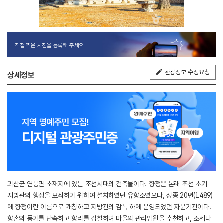
직접 찍은 사진을 등록해 주세요.
관광정보 수정요청
상세정보
괴산군 연풍면 소재지에 있는 조선시대의 건축물이다. 향청은 본래 조선 초기
지방관의 행정을 보좌하기 위하여 설치하였던 유향소였으나, 성종 20년(1489)
에 향청이란 이름으로 개칭하고 지방관의 감독 하에 운영되었던 자문기관이다.
향촌의 풍기를 단속하고 향리를 감찰하며 마을의 관리임원을 추천하고, 조세나