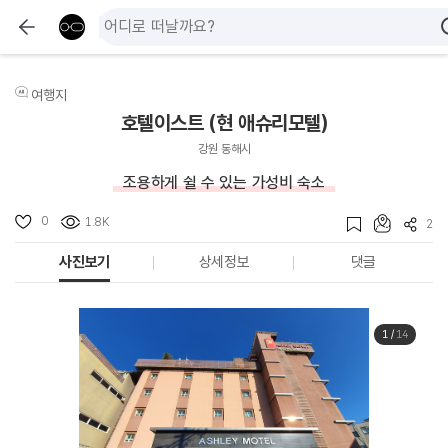
여행지
호텔이스트 (현 애슈리모텔)
강원 동해시
조용하게 쉴 수 있는 가성비 숙소
0
1.8K
2
사진보기
상세정보
댓글
1
/
14