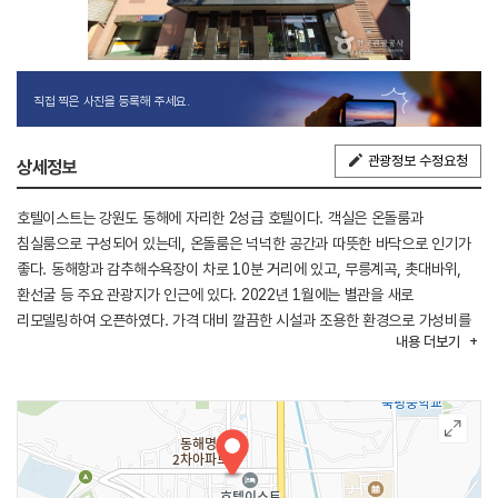
직접 찍은 사진을 등록해 주세요.
관광정보 수정요청
상세정보
호텔이스트는 강원도 동해에 자리한 2성급 호텔이다. 객실은 온돌룸과
침실룸으로 구성되어 있는데, 온돌룸은 넉넉한 공간과 따뜻한 바닥으로 인기가
좋다. 동해항과 감추해수욕장이 차로 10분 거리에 있고, 무릉계곡, 촛대바위,
환선굴 등 주요 관광지가 인근에 있다. 2022년 1월에는 별관을 새로
리모델링하여 오픈하였다. 가격 대비 깔끔한 시설과 조용한 환경으로 가성비를
내용
더보기
원하는 여행객에게 좋다.