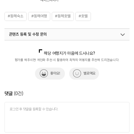
#동해숙소
#동해여행
#동해호텔
#호텔
콘텐츠 등록 및 수정 문의
국내디지털마케팅팀
033-813-3500
해당 여행지가 마음에 드시나요?
평가를 해주시면 개인화 추천 시 활용하여 최적의 여행지를 추천해 드리겠습니다.
좋아요!
별로예요
댓글
(
0
건)