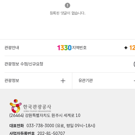
등록된 댓글이 없습니다.
관광안내
지역번호
관광정보 수정/신규요청
관광정보
유관기관
(26464) 강원특별자치도 원주시 세계로 10
대표전화
033-738-3000 (유료, 평일 09시~18시)
사업자등록번호
202-81-50707