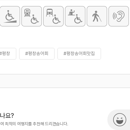
#평창
#평창송어회
#평창송어회맛집
500
시나요?
하여 최적의 여행지를 추천해 드리겠습니다.