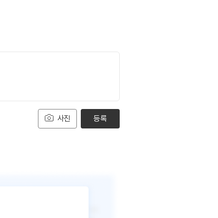
사진
등록