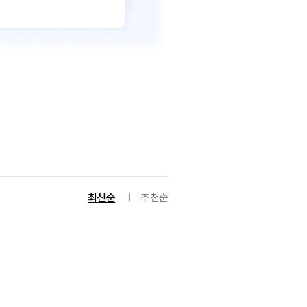
최신순
추천순