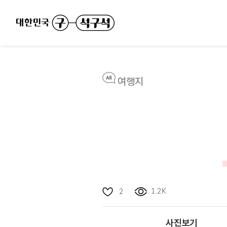
여행지
1.2K
2
사진보기