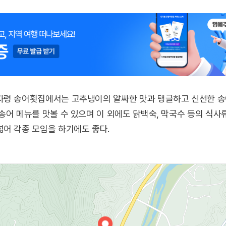
령 송어횟집에서는 고추냉이의 알싸한 맛과 탱글하고 신선한 송어
송어 메뉴를 맛볼 수 있으며 이 외에도 닭백숙, 막국수 등의 식사
어 각종 모임을 하기에도 좋다.