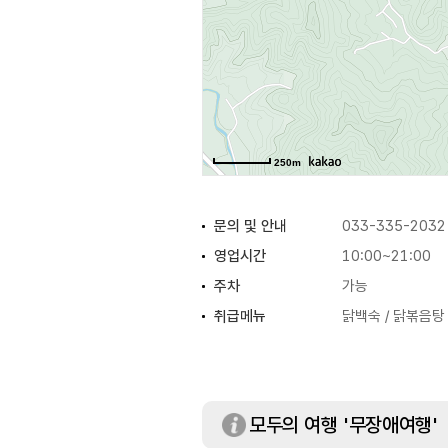
250m
문의 및 안내
033-335-2032
영업시간
10:00~21:00
주차
가능
취급메뉴
닭백숙 / 닭볶음탕 
모두의 여행 '무장애여행'