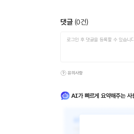
댓글
(
0
건)
유의사항
AI가 빠르게 요약해주는 사