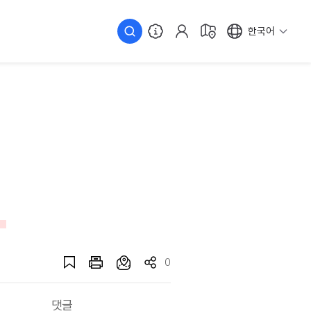
한국어
0
댓글