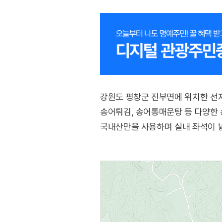
강원도 평창군 진부면에 위치한 선자
송어튀김, 송어통매운탕 등 다양한 
국내산만을 사용하며 실내 좌석이 넓