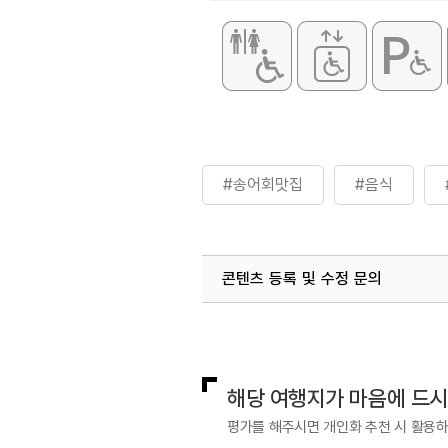
#송어회맛집
#음식
콘텐츠 등록 및 수정 문의
국내디지털마케팅팀
033-813-3
해당 여행지가 마음에 드
평가를 해주시면 개인화 추천 시 활용