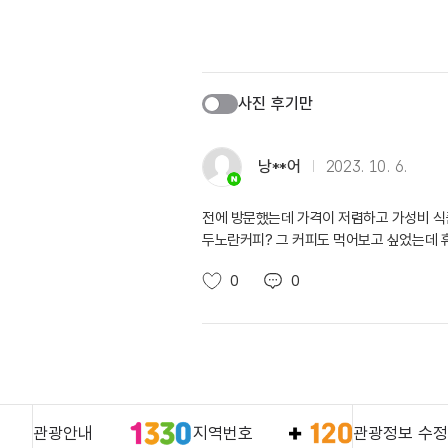
사진 후기만
낭**어
2023. 10. 6.
전에 방문했는데 가격이 저렴하고 가성비 식
두노란커피? 그 커피도 먹어보고 싶었는데 
0
0
관광안내
지역번호
관광정보 수정