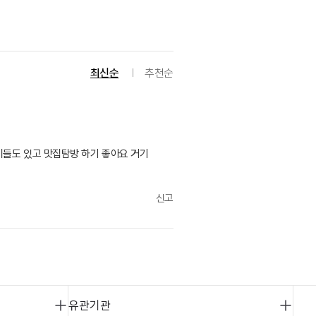
최신순
추천순
이들도 있고 맛집탐방 하기 좋아요 거기
신고
유관기관