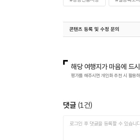
콘텐츠 등록 및 수정 문의
국내디지털마케팅팀
033-813-3
해당 여행지가 마음에 드
평가를 해주시면 개인화 추천 시 활용
댓글
(
1
건)