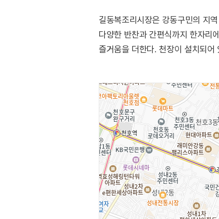
길동복조리시장은 강동구민의 지역 주
다양한 반찬과 간편식까지 한자리에
즐거움을 더한다. 천장이 설치되어 