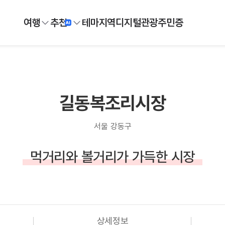
여행
추천
테마
지역
디지털
관광주민증
길동복조리시장
서울 강동구
먹거리와 볼거리가 가득한 시장
상세정보