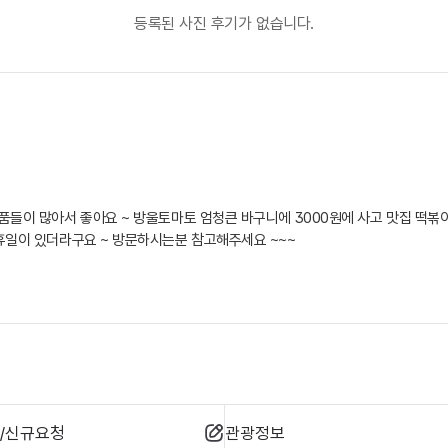
등록된 사진 후기가 없습니다.
품들이 많아서 좋아요 ~ 방울토마토 엄청큰 바구니에 3000원에 사고 맛집 떡볶
휴일이 있더라구요 ~ 방문하시는분 참고해주세요 ~~~
/신규요청
관광정보