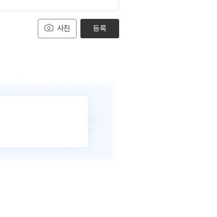
사진
등록