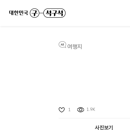
여행지
1.9K
1
사진보기