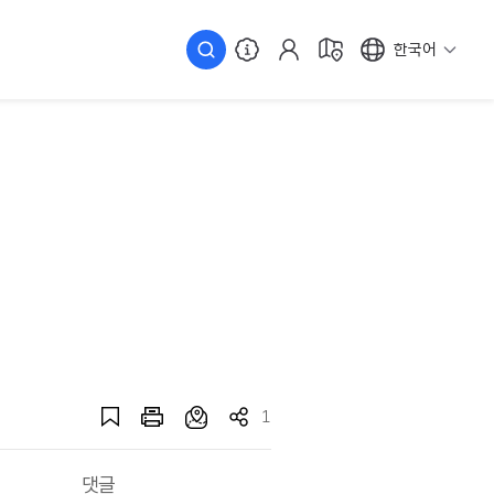
한국어
1
댓글