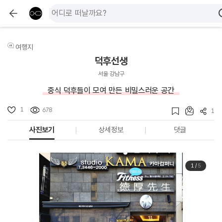
여행지
덕후선생
서울 강남구
중식 덕후들이 모여 만든 비밀스러운 공간
1
678
1
사진보기
상세정보
댓글
1
/
5