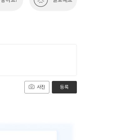
사진
등록