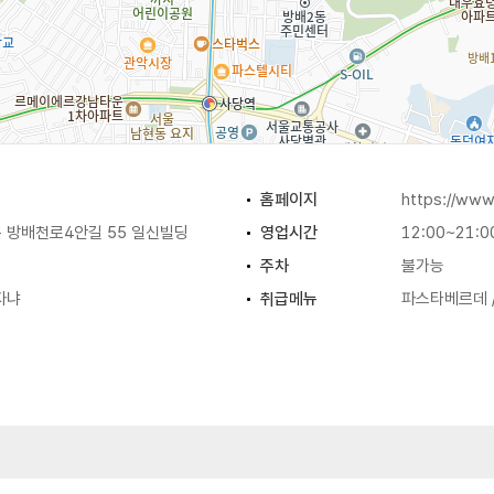
홈페이지
https://www
 방배천로4안길 55 일신빌딩
영업시간
12:00~21:0
주차
불가능
자냐
취급메뉴
파스타베르데 /