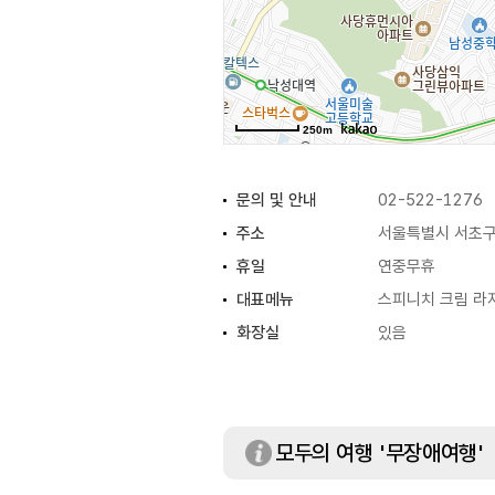
250m
문의 및 안내
02-522-1276
주소
서울특별시 서초구
휴일
연중무휴
대표메뉴
스피니치 크림 라
화장실
있음
모두의 여행 '무장애여행'