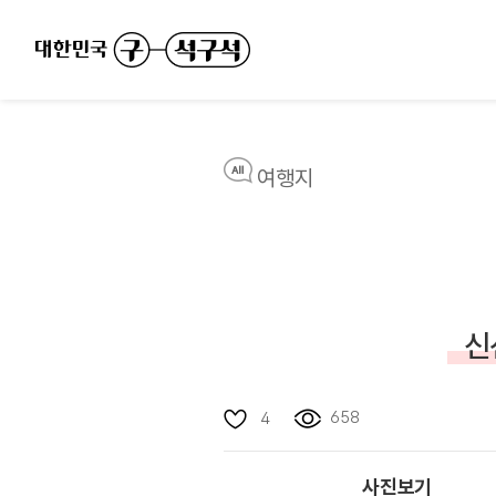
여행지
신
658
4
사진보기