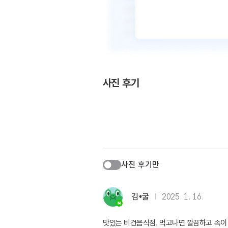
사진 후기
사진 후기만
김*굴
2025. 1. 16.
맛있는 비건음식점. 먹고나면 깔끔하고 속이