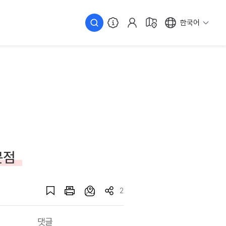
한국어
문점
2
댓글