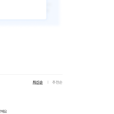
최신순
추천순
각해요