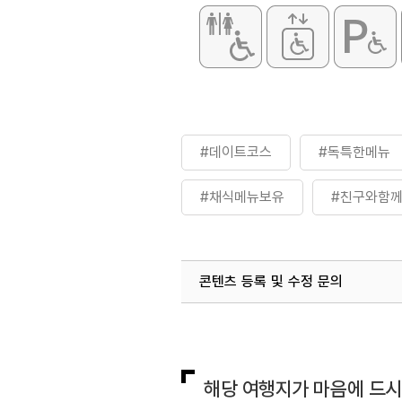
#데이트코스
#독특한메뉴
#채식메뉴보유
#친구와함
콘텐츠 등록 및 수정 문의
국내디지털마케팅팀
033-813-3
해당 여행지가 마음에 드