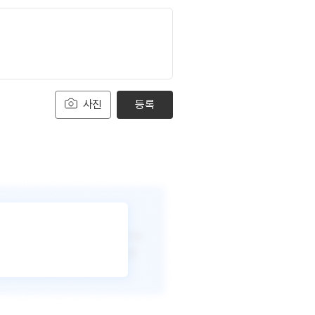
사진
등록