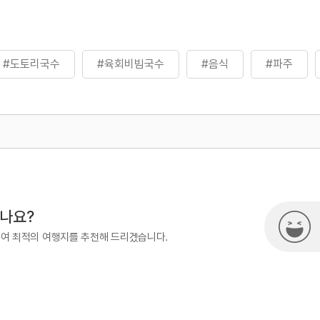
#도토리국수
#육회비빔국수
#음식
#파주
500
시나요?
하여 최적의 여행지를 추천해 드리겠습니다.