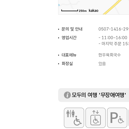
250m
문의 및 안내
0507-1416-29
영업시간
- 11:00~16:00
- 마지막 주문 15
대표메뉴
한우육회국수
화장실
있음
모두의 여행 '무장애여행'