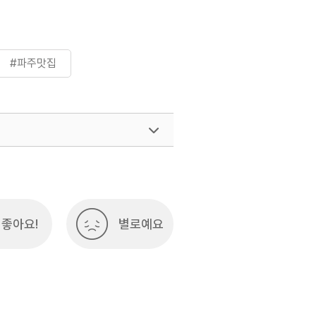
#파주맛집
좋아요!
별로예요