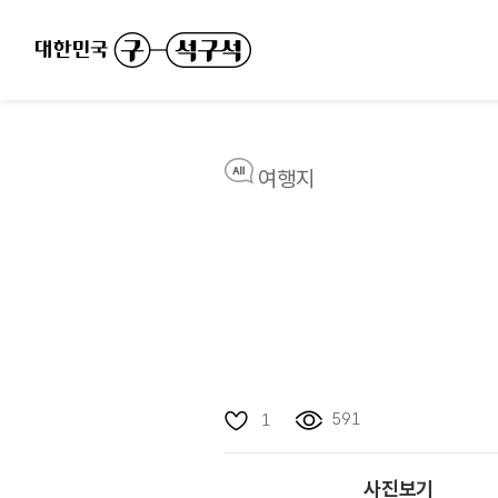
여행지
591
1
사진보기