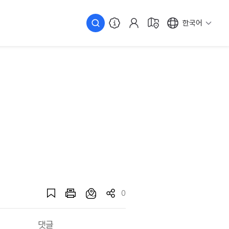
한국어
0
댓글