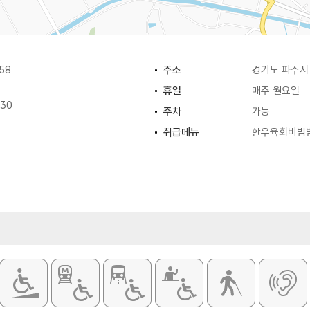
58
주소
경기도 파주시 
휴일
매주 월요일
:30
주차
가능
취급메뉴
한우육회비빔밤 