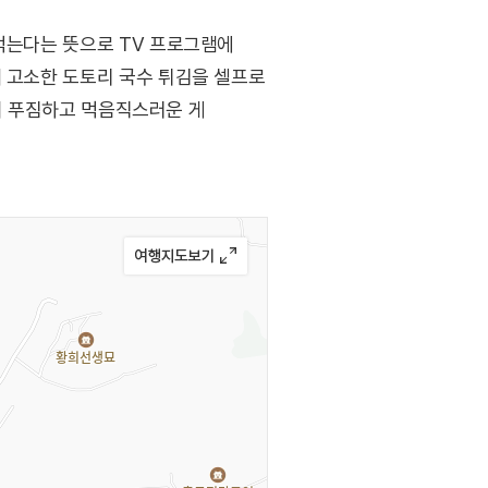
 먹는다는 뜻으로 TV 프로그램에
해 고소한 도토리 국수 튀김을 셀프로
양이 푸짐하고 먹음직스러운 게