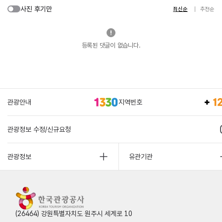
사진 후기만
최신순
추천순
등록된 댓글이 없습니다.
관광안내
지역번호
관광정보 수정/신규요청
관광정보
유관기관
(26464) 강원특별자치도 원주시 세계로 10