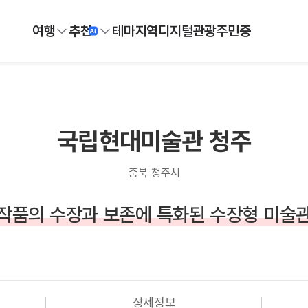
여행
추천
테마
지역
디지털
관광주민증
국립현대미술관 청주
충북 청주시
작품의 수장과 보존에 특화된 수장형 미술
상세정보