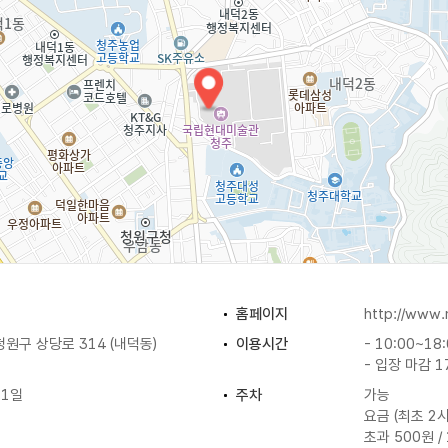
홈페이지
http://www.
원구 상당로 314 (내덕동)
이용시간
- 10:00~18
- 입장 마감 1
 1일
주차
가능
요금 (최초 2시
초과 500원 /