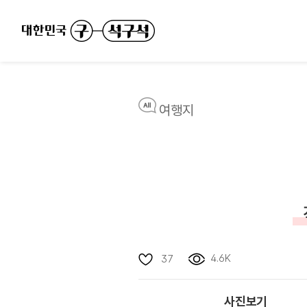
여행지
4.6K
37
사진보기