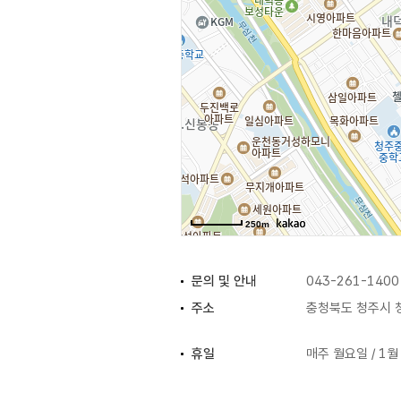
250m
문의 및 안내
043-261-1400
주소
충청북도 청주시 청
휴일
매주 월요일 / 1월