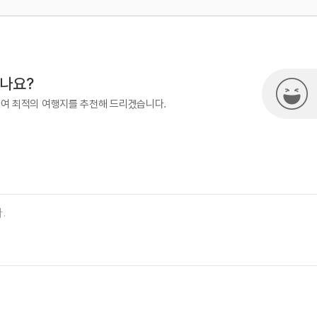
500
열린관광콘텐츠팀(열린관광-모두의
시나요?
하여 최적의 여행지를 추천해 드리겠습니다.