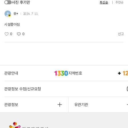
사진 후기만
최신순
추천순
유*
2024. 7. 11.
시설좋아짐
0
0
신고
관광안내
지역번호
관광정보 수정/신규요청
관광정보
유관기관