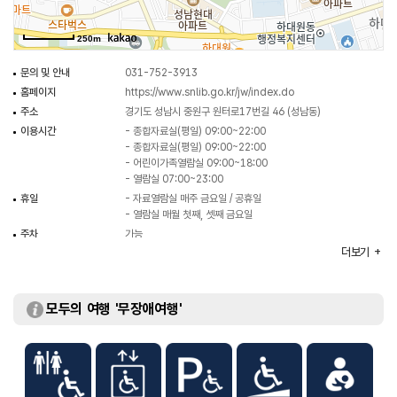
250m
문의 및 안내
031-752-3913
홈페이지
https://www.snlib.go.kr/jw/index.do
주소
경기도 성남시 중원구 원터로17번길 46 (성남동)
이용시간
- 종합자료실(평일) 09:00~22:00
- 종합자료실(평일) 09:00~22:00
- 어린이가족열람실 09:00~18:00
- 열람실 07:00~23:00
휴일
- 자료열람실 매주 금요일 / 공휴일
- 열람실 매월 첫째, 셋째 금요일
주차
가능
요금 (무료)
더보기
이용요금
무료
규모
연면적 13,164㎡
모두의 여행 '무장애여행'