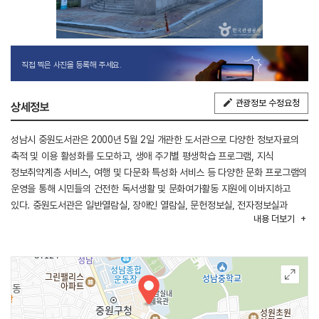
직접 찍은 사진을 등록해 주세요.
관광정보 수정요청
상세정보
성남시 중원도서관은 2000년 5월 2일 개관한 도서관으로 다양한 정보자료의
축적 및 이용 활성화를 도모하고, 생애 주기별 평생학습 프로그램, 지식
정보취약계층 서비스, 여행 및 다문화 특성화 서비스 등 다양한 문화 프로그램의
운영을 통해 시민들의 건전한 독서생활 및 문화여가활동 지원에 이바지하고
있다. 중원도서관은 일반열람실, 장애인 열람실, 문헌정보실, 전자정보실과
내용
더보기
어린이 가족열람실로 구성되어 있다. 장서의 경우 일반도서와 아동도서뿐만
아니라 연속간행물인 신문과 잡지 자료까지 구비하고 있다. 도서관에서 운영
중인 문화강좌는 문화교실, 독서회, 컴퓨터교실로 이루어져 있으며, 문화교실
강좌로는 영어 회화, 중국어 회화, 인문 독서, 창작 만화 수업, 동서양사 등이
있다.