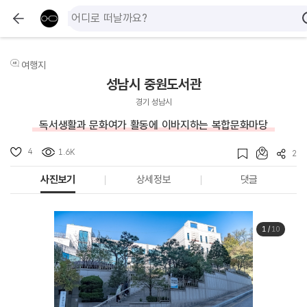
여행지
성남시 중원도서관
경기 성남시
독서생활과 문화여가 활동에 이바지하는 복합문화마당
4
1.6K
2
사진보기
상세정보
댓글
1
/
10