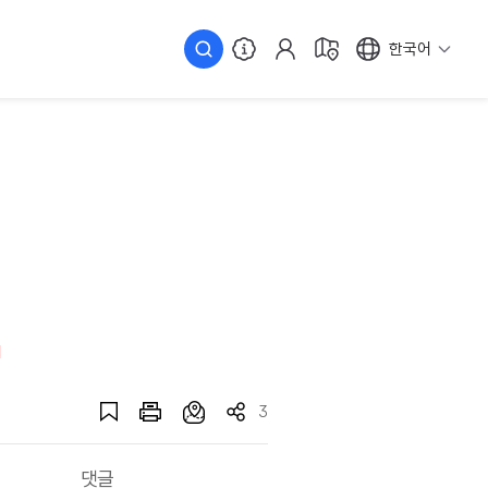
한국어
3
댓글