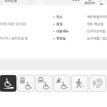
주소
제주특별자치도
(마지막 주문 19:30)
휴일
매주 화요일
대표메뉴
도라지상차림
치구이 / 갈치조림 등
화장실
남녀개별 / 업