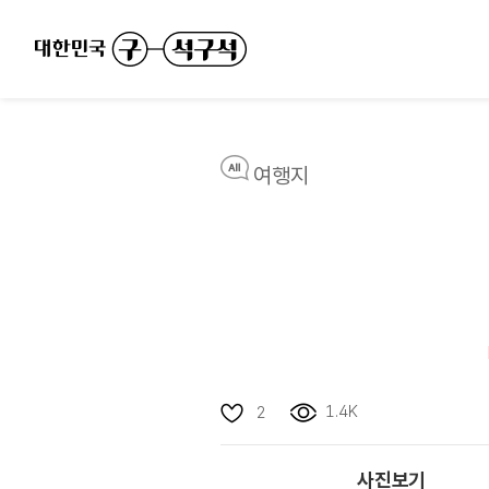
여행지
1.4K
2
사진보기