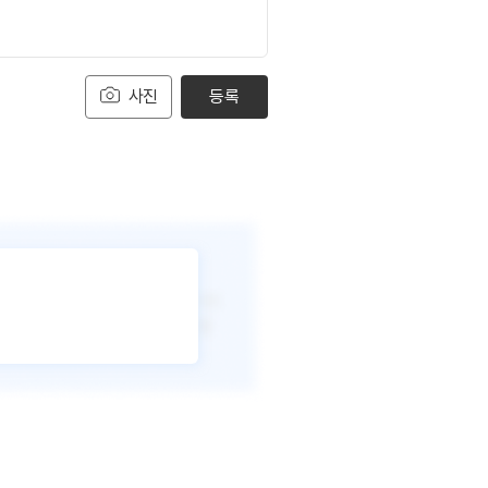
사진
등록