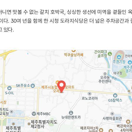
니면 맛볼 수 없는 갈치 호박국, 싱싱한 생선에 미역을 곁들인 
다. 30여 년을 함께 한 시청 도라지식당은 더 넓은 주차공간과 
 있다.