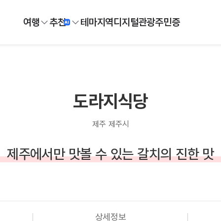
여행
추천
테마
지역
디지털
관광주민증
도라지식당
제주 제주시
제주에서만 맛볼 수 있는 갈치의 진한 맛
상세정보