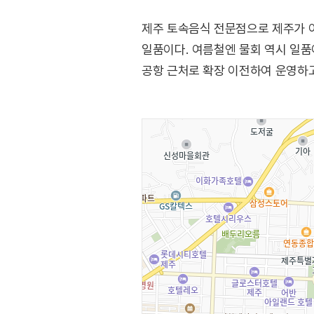
제주 토속음식 전문점으로 제주가 아
일품이다. 여름철엔 물회 역시 일품이
공항 근처로 확장 이전하여 운영하고