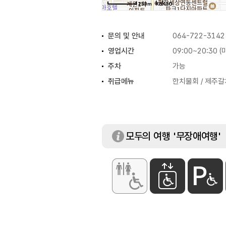
250m
문의 및 안내
064-722-3142
영업시간
09:00~20:30 
주차
가능
취급메뉴
한치물회 / 제주갈
모두의 여행 '무장애여행'