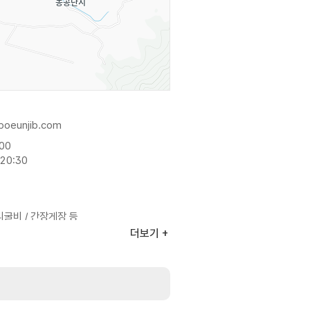
boeunjib.com
:00
20:30
리굴비 / 간장게장 등
더보기