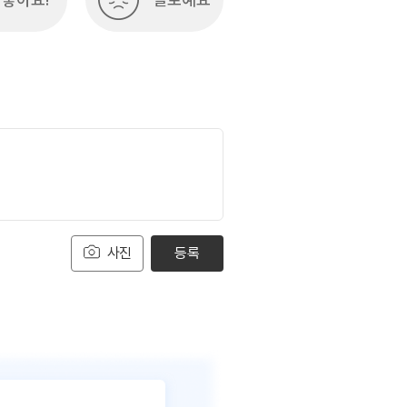
사진
등록