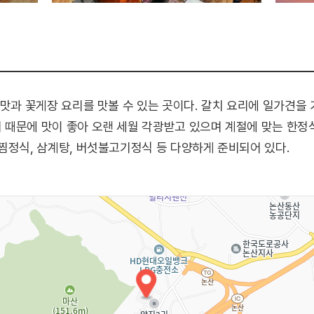
참맛과 꽃게장 요리를 맛볼 수 있는 곳이다. 갈치 요리에 일가견을
때문에 맛이 좋아 오랜 세월 각광받고 있으며 계절에 맞는 한정식
찜정식, 삼계탕, 버섯불고기정식 등 다양하게 준비되어 있다.