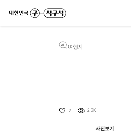
여행지
2.3K
2
사진보기