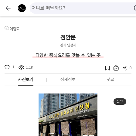
여행지
천안문
경기 안성시
다양한 중식요리를 맛볼 수 있는 곳
1
1.1K
0
사진보기
상세정보
댓글
1
/
7