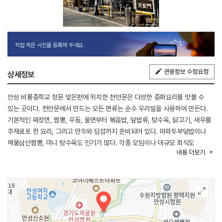
직접 찍은 사진을 등록해 주세요.
관광정보 수정요청
상세정보
안성 비룡중학교 정문 맞은편에 위치한 천안문은 다양한 중화요리를 맛볼 수
있는 곳이다. 천안문에서 만드는 모든 면류는 순수 우리밀을 사용하여 만든다.
기본적인 짜장면, 짬뽕, 우동, 울면부터 볶음밥, 덮밥류, 탕수육, 닭고기, 새우를
주재료로 한 요리, 그리고 만두와 딤섬까지 준비되어 있다. 마파두부덮밥이나
해물삼선짬뽕, 미니 탕수육도 인기가 많다. 각종 모임이나 대규모 회식도
내용
더보기
가능하며, 단독룸에는 명 입실이 가능하고, 단체룸은 36명까지 가능하다. 또한
아이들을 위한 놀이방도 있다.