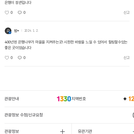
은행이 장관입니다
0
0
신고
밤*
2024. 1. 2.
400년된 은행나무가 마을을 지켜주는곳! 시원한 바람을 느낄 수 있어서 힐링할수있는
좋은 곳이었습니다
0
0
신고
관광안내
지역번호
관광정보 수정/신규요청
관광정보
유관기관