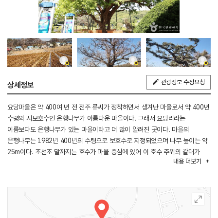
관광정보 수정요청
상세정보
요당마을은 약 400여 년 전 전주 류씨가 정착하면서 생겨난 마을로서 약 400년
수령의 시보호수인 은행나무가 아름다운 마을이다. 그래서 요당리라는
이름보다도 은행나무가 있는 마을이라고 더 많이 알려진 곳이다. 마을의
은행나무는 1982년 400년의 수령으로 보호수로 지정되었으며 나무 높이는 약
25m이다. 조선조 말까지는 호수가 마을 중심에 있어 이 호수 주위의 갈대가
내용
더보기
많이 있다 하여 갈대 ‘요’에 못 ‘당’을 써 ‘요당’이라는 이름이 붙게 되었다고 한다.
작은 마을이지만 교육열이 높아 많은 집에서 박사를 배출시킨 것으로도 유명한
요당마을은 400년 수령의 은행나무 한 그루가 정자 구실을 하며 마을 한가운데
우뚝 솟아 있으며, 마을 남쪽에는 평택시 청북면과 경계에 걸쳐있는 수려하게
솟은 덕지산이 있고, 근처에는 요당리성지가 위치하고 있어 함께 둘러보기 좋다.