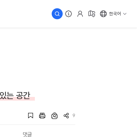
한국어
 있는 공간
9
댓글