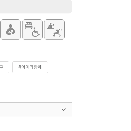
무
#아이와함께