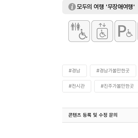
모두의 여행 '무장애여행'
#경남
#경남가볼만한곳
#전시관
#진주가볼만한곳
콘텐츠 등록 및 수정 문의
국내디지털마케팅팀
033-813-3