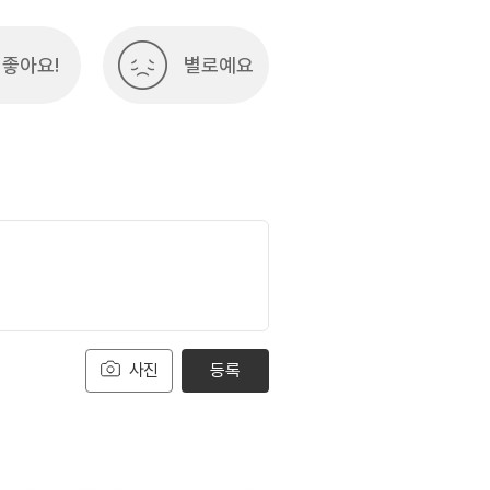
좋아요!
별로예요
사진
등록