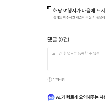
해당 여행지가 마음에 드
평가를 해주시면 개인화 추천 시 활용
댓글
(
0
건)
유의사항
AI가 빠르게 요약해주는 사