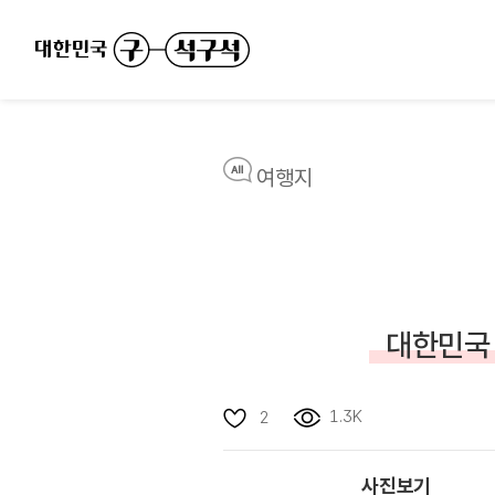
여행지
대한민국 
1.3K
2
사진보기