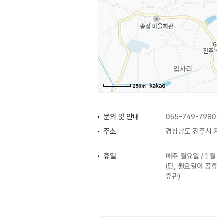
250m
문의 및 안내
055-749-7980
주소
경상남도 진주시 지
휴일
매주 월요일 / 1월
(단, 월요일이 공
휴관)
체험프로그램
하모비누 만들기 
만들기 / 부자 소