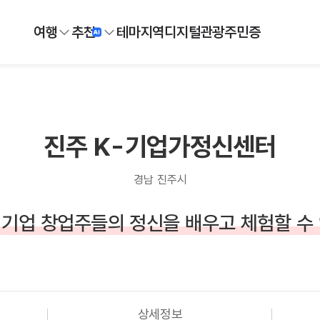
여행
추천
테마
지역
디지털
관광주민증
진주 K-기업가정신센터
경남 진주시
기업 창업주들의 정신을 배우고 체험할 수
상세정보