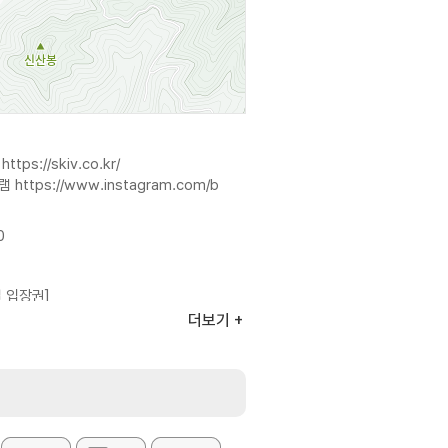
지
https://skiv.co.kr/
그램
https://www.instagram.com/b
0
 입장권]
더보기
]
000원
,000원
,000원
권]
0원