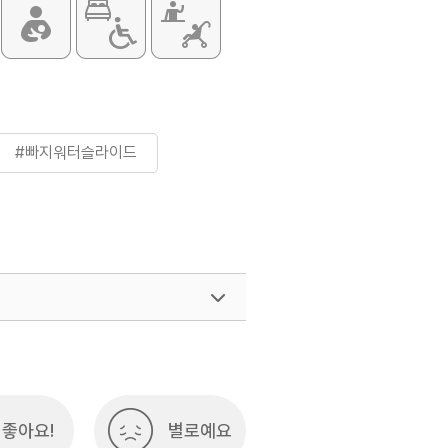
0원
구 무제한 30,000원
은 홈페이지 참조 및 전화 문의 요망
#빠지워터슬라이드
좋아요!
별로예요