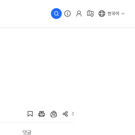
한국어
3
댓글