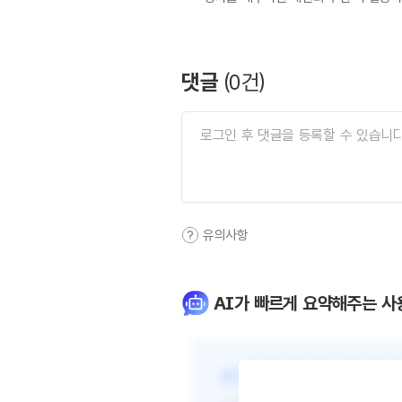
댓글
(
0
건)
유의사항
AI가 빠르게 요약해주는 사