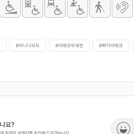
- 5종 15,00
- 종일 놀이기
※ 자세한 사항
츠
#바나나보트
#바베큐무제한
#빠지바베큐
500
시나요?
하여 최적의 여행지를 추천해 드리겠습니다.