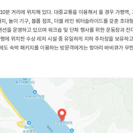
0분 거리에 위치해 있다. 대중교통을 이용해서 올 경우 가평역,
빠지, 놀이 기구, 블롭 점프, 더블 레인 워터슬라이드를 갖춘 초대형
펜션을 운영하고 있으며 워크숍 및 단체 행사를 위한 운동장과 잔
가평에 위치한 수상 레저 시설 중 유일하게 지하 주차장을 보유하
외에도 숙박 패키지를 이용하는 방문객에게는 항아리 바비큐가 무한
 풀기에 더할 나위 없이 만족스러운 장소이다.