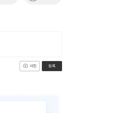
사진
등록