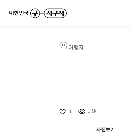
여행지
1.1K
1
사진보기