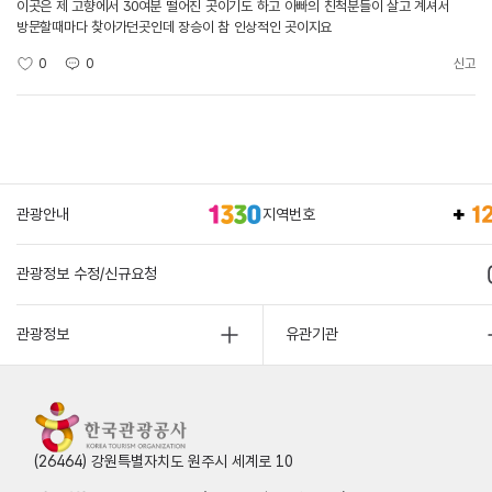
이곳은 제 고향에서 30여분 떨어진 곳이기도 하고 아빠의 친척분들이 살고 계셔서
방문할때마다 찾아가던곳인데 장승이 참 인상적인 곳이지요
0
0
신고
관광안내
지역번호
관광정보 수정/신규요청
관광정보
유관기관
(26464) 강원특별자치도 원주시 세계로 10