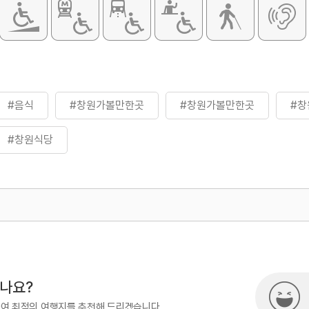
#음식
#창원가볼만한곳
#창원가볼만한곳
#창
#창원식당
500
시나요?
하여 최적의 여행지를 추천해 드리겠습니다.