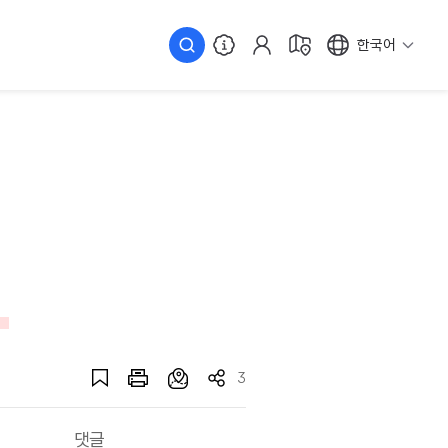
한국어
3
댓글