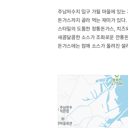
주남저수지 입구 가월 마을에 있는
돈가스까지 골라 먹는 재미가 있다.
스타일의 도톰한 정통돈가스, 치즈와
새콤달콤한 소스가 조화로운 깐풍돈
돈가스에는 참깨 소스가 올려진 샐러
후 커피를 즐길 수 있다. 주차장이