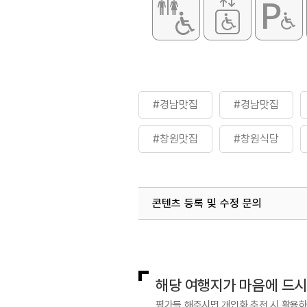
#경남맛집
#경남맛집
#창원맛집
#창원식당
콘텐츠 등록 및 수정 문의
국내디지털마케팅팀
033-813-3
해당 여행지가 마음에 드
평가를 해주시면 개인화 추천 시 활용