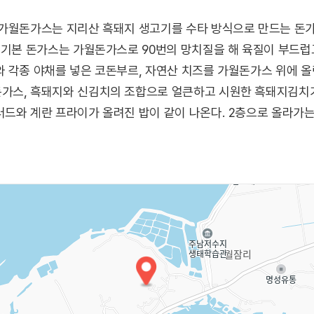
 가월돈가스는 지리산 흑돼지 생고기를 수타 방식으로 만드는 돈가
 기본 돈가스는 가월돈가스로 90번의 망치질을 해 육질이 부드럽
 각종 야채를 넣은 코돈부르, 자연산 치즈를 가월돈가스 위에 올
가스, 흑돼지와 신김치의 조합으로 얼큰하고 시원한 흑돼지김치
드와 계란 프라이가 올려진 밥이 같이 나온다. 2층으로 올라가는
 넓어 주남저수지나 주남저수지생태학습관 등 주변 관광을 한 후 