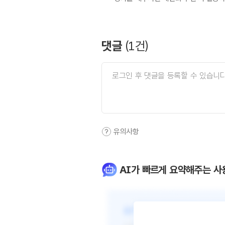
댓글
(
1
건)
유의사항
AI가 빠르게 요약해주는 사