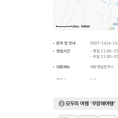
250m
문의 및 안내
0507-1416-13
영업시간
- 평일 11:00~1
- 주말 11:00~2
대표메뉴
매운옛날돈까스
화장실
있음
모두의 여행 '무장애여행'