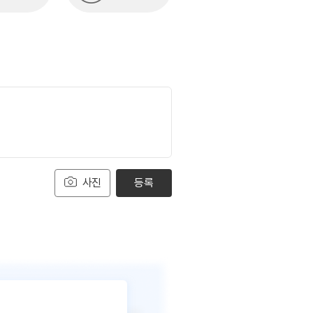
사진
등록