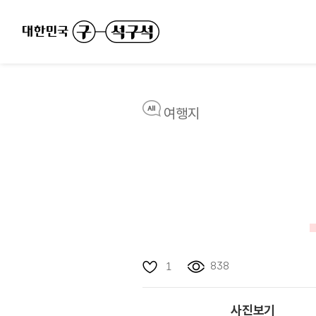
여행지
838
1
사진보기