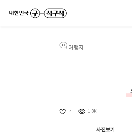
여행지
1.8K
4
사진보기