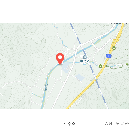
하여 한지를 제작한다. 전통적 가치를 소중히 할 기회를 마련코자
야생화지뜨기 체험, 한지 뜯어서 장식하기 등 직접 만드는 체험학습
 체험할 수 있다. 무형문화재 안치용 한지장인이 관장을 맡고 
작 도구 등 한지 관련 유물을 관람할 수 있다. 또한 인근에 도예공
주소
충청북도 괴산