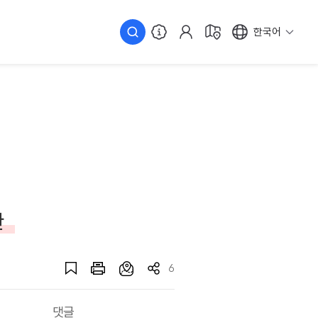
한국어
관
6
댓글