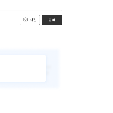
사진
등록