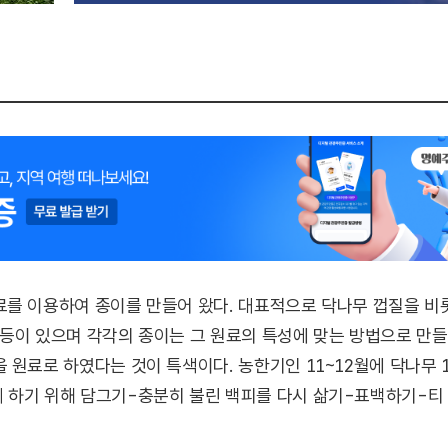
를 이용하여 종이를 만들어 왔다. 대표적으로 닥나무 껍질을 비롯
지 등이 있으며 각각의 종이는 그 원료의 특성에 맞는 방법으로 만
 원료로 하였다는 것이 특색이다. 농한기인 11~12월에 닥나무
 하기 위해 담그기-충분히 불린 백피를 다시 삶기-표백하기-티