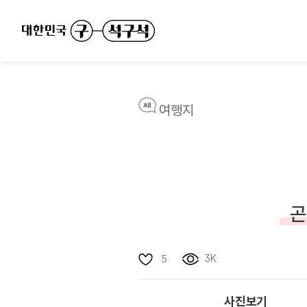
여행지
곤
3K
5
사진보기