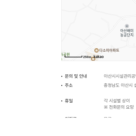
250m
문의 및 안내
아산시시설관리공단 
주소
충청남도 아산시 실
휴일
각 시설별 상이
※ 전화문의 요망
입장료
무료