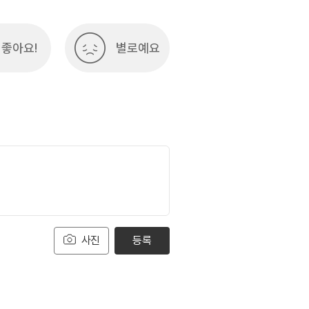
좋아요!
별로예요
사진
등록