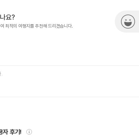
시나요?
하여 최적의 여행지를 추천해 드리겠습니다.
용자 후기!