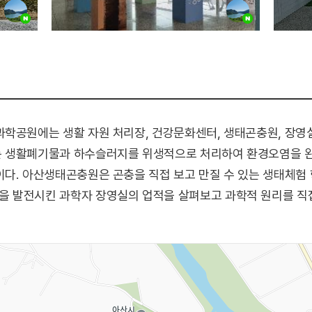
학공원에는 생활 자원 처리장, 건강문화센터, 생태곤충원, 장영실
 생활폐기물과 하수슬러지를 위생적으로 처리하여 환경오염을 
다. 아산생태곤충원은 곤충을 직접 보고 만질 수 있는 생태체험 
 발전시킨 과학자 장영실의 업적을 살펴보고 과학적 원리를 직접