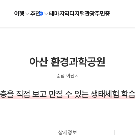
여행
추천
테마
지역
디지털
관광주민증
아산 환경과학공원
충남 아산시
충을 직접 보고 만질 수 있는 생태체험 학
상세정보