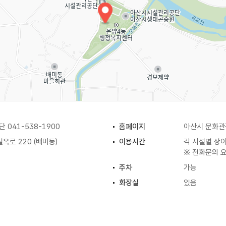
041-538-1900
홈페이지
아산시 문화
옥로 220 (배미동)
이용시간
각 시설별 상
※ 전화문의 
주차
가능
화장실
있음