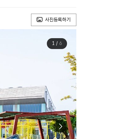
사진등록하기
1
/
6