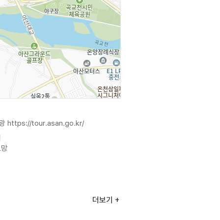
관광
https://tour.asan.go.kr/
이
요망
더보기