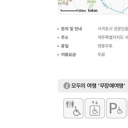
250m
문의 및 안내
서귀포시 관광진흥과
주소
제주특별자치도 서귀
휴일
연중무휴
이용요금
무료
모두의 여행 '무장애여행'