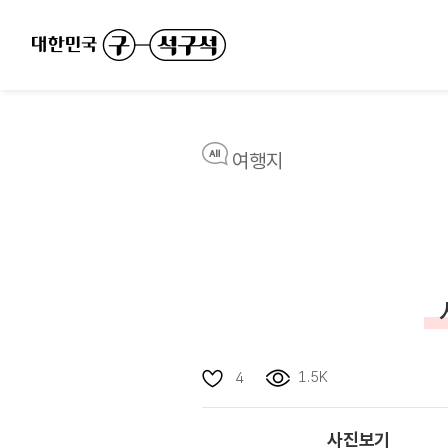
여행지
1.5K
4
사진보기