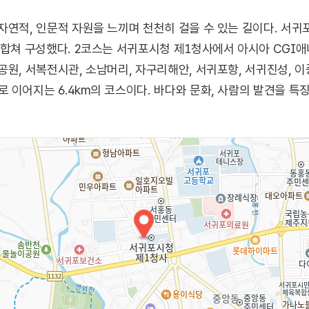
자연적, 인문적 자원을 느끼며 천천히 걸을 수 있는 길이다. 서
 합쳐 구성했다. 2코스는 서귀포시청 제1청사에서 아시아 CGI
공원, 서복전시관, 소남머리, 자구리해안, 서귀포항, 서귀진성, 
 이어지는 6.4km의 코스이다. 바다와 문화, 사람의 발견을 특징