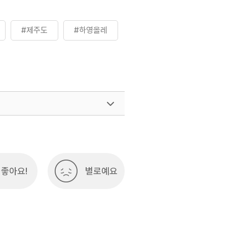
#제주도
#하영올레
좋아요!
별로예요