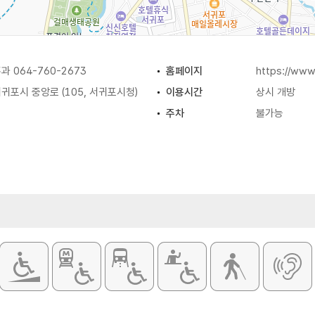
 064-760-2673
홈페이지
https://www
포시 중앙로 (105, 서귀포시청)
이용시간
상시 개방
주차
불가능