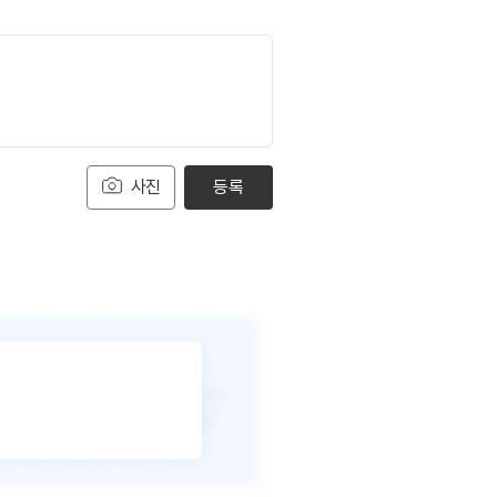
사진
등록