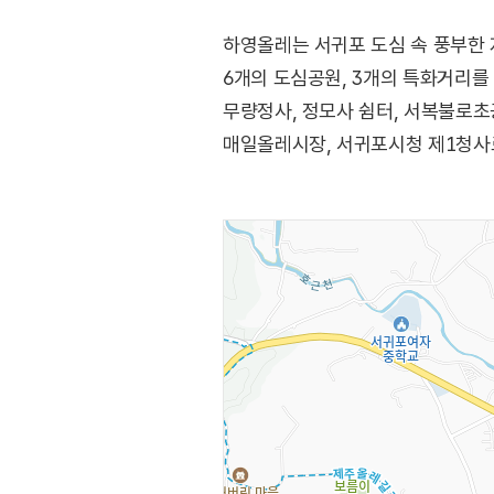
하영올레는 서귀포 도심 속 풍부한 
6개의 도심공원, 3개의 특화거리를
무량정사, 정모사 쉼터, 서복불로초
매일올레시장, 서귀포시청 제1청사로