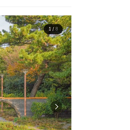
1
/
8