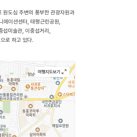
귀포 원도심 주변의 풍부한 관광자원과
애니메이션센터, 태평근린공원,
이중섭미술관, 이중섭거리,
으로 하고 있다.