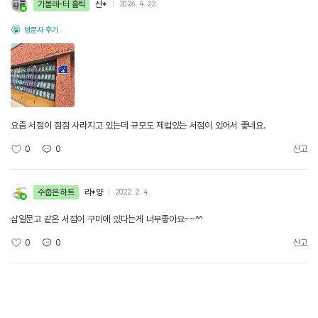
가볼래-터 홀릭
산*
2026. 4. 22.
방문자 후기
요즘 서점이 점점 사라지고 있는데 규모도 제법있는 서점이 있어서 좋네요.
0
0
신고
수줍은 하트
라*양
2022. 2. 4.
삼일문고 같은 서점이 구미에 있다는게 너무좋아요~~^^
0
0
신고