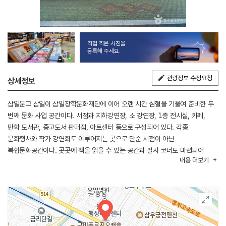
직접 찍은 사진을
등록해 주세요.
관광정보 수정요청
상세정보
삼일문고 삼일이 삼일장학문화재단에 이어 오랜 시간 심혈을 기울여 준비한 두
번째 문화 사업 공간이다. 서점과 지하강연장, 소 강연장, 1층 전시실, 카페,
만화 도서관, 중고도서 판매점, 아트센터 등으로 구성되어 있다. 각종
문화행사와 작가 강연회도 이루어지는 곳으로 단순 서점이 아닌
복합문화공간이다. 곳곳에 책을 읽을 수 있는 공간과 필사 코너도 마련되어
내용
더보기
있으며, 서점 내에는 카페도 있어 책 구경을 하다가 잠시 쉬어가기에도 좋다.
남녀노소 누구나 방문하여 문화를 즐길 수 있는 공간이다.