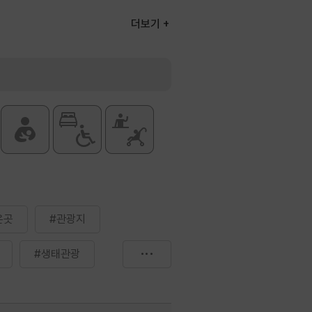
더보기
은곳
#관광지
#생태관광
#한국관광100선