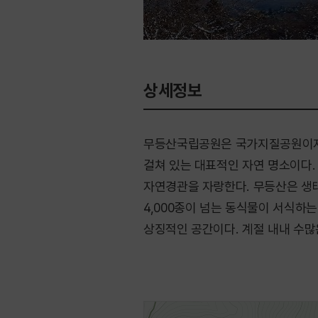
상세정보
무등산국립공원은 국가지질공원이자
걸쳐 있는 대표적인 자연 명소이다
자연경관을 자랑한다. 무등산은 생태
4,000종이 넘는 동식물이 서식하
상징적인 공간이다. 계절 내내 수많
소중한 국립공원이다.