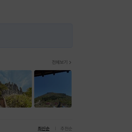
전체보기
최신순
추천순