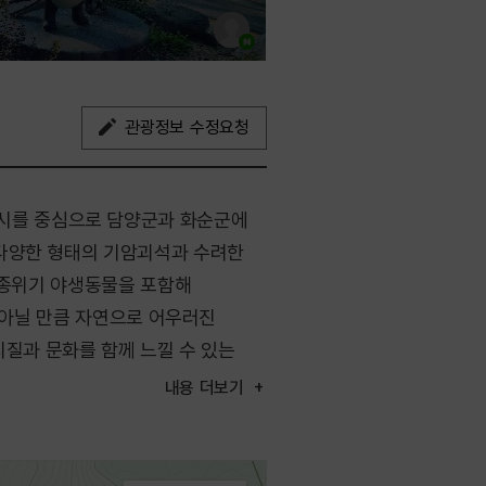
관광정보 수정요청
시를 중심으로 담양군과 화순군에
 다양한 형태의 기암괴석과 수려한
멸종위기 야생동물을 포함해
이 아닐 만큼 자연으로 어우러진
지질과 문화를 함께 느낄 수 있는
내용
더보기