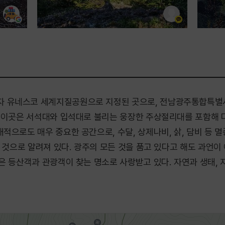
 유네스코 세계지질공원으로 지정된 곳으로, 전남광주통합특별
. 이곳은 서석대와 입석대로 불리는 웅장한 주상절리대를 포함해
적으로도 매우 중요한 공간으로, 수달, 상제나비, 삵, 담비 등 
는 것으로 알려져 있다. 광주의 모든 것을 품고 있다고 해도 과언
은 등산객과 관광객이 찾는 명소로 사랑받고 있다. 자연과 생태, 