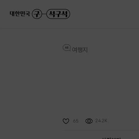
여행지
24.2K
65