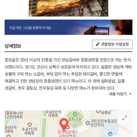
직접 찍은 사진을 등록해 주세요.
관광정보 수정요청
상세정보
훈장골은 20년 이상의 전통을 가진 양념갈비와 함흥냉면을 전문으로 하는 한식
브랜드이다. 경기도 안산시 상록구 성포동에 위치하고 있다. 달콤한 양념에 재워
숯불에 구워 먹는 소갈비, 부담 없이 먹는 푸짐한 돼지갈비, 쫄깃한 면발에
매콤하고 진한 양념장의 함흥냉면이 인기 메뉴이다. 이 외에 설화꽃살, 일품
생갈비, 한우 꽃등심, 한우등심 육회 등 다양한 메뉴가 준비되어 있다.
내용
더보기