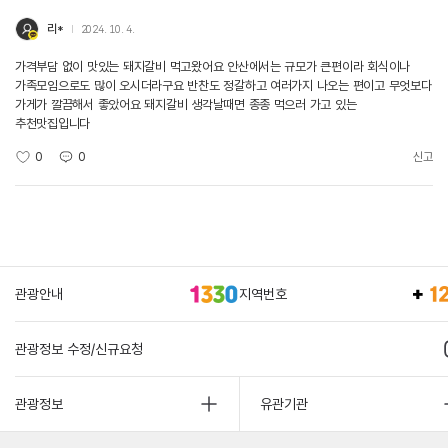
리*
2024. 10. 4.
가격부담 없이 맛있는 돼지갈비 먹고왔어요 안산에서는 규모가 큰편이라 회식이나
가족모임으로도 많이 오시더라구요 반찬도 정갈하고 여러가지 나오는 편이고 무엇보다
가게가 깔끔해서 좋았어요 돼지갈비 생각날때면 종종 먹으러 가고 있는
추천맛집입니다
0
0
신고
관광안내
지역번호
관광정보 수정/신규요청
관광정보
유관기관