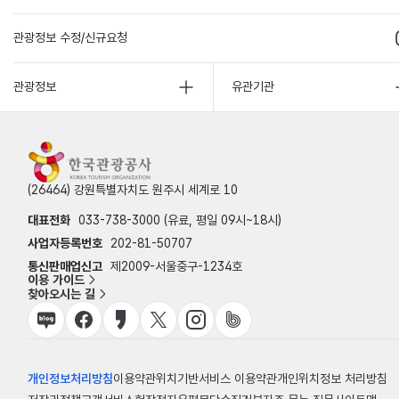
관광정보 수정/신규요청
관광정보
유관기관
(26464) 강원특별자치도 원주시 세계로 10
대표전화
033-738-3000 (유료, 평일 09시~18시)
사업자등록번호
202-81-50707
통신판매업신고
제2009-서울중구-1234호
이용 가이드
찾아오시는 길
개인정보처리방침
이용약관
위치기반서비스 이용약관
개인위치정보 처리방침