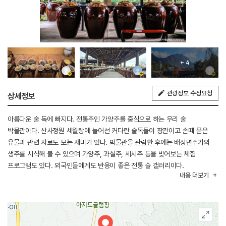
+ 4
관광정보 수정요청
상세정보
아름다운 술 독에 빠지다. 전통주인 가양주를 중심으로 하는 우리 술
박물관이다. 산사정원 세월랑에 늘어선 커다란 술독들이 장관이고 손때 묻은
유물과 관련 자료도 보는 재미가 있다. 박물관을 관람한 후에는 배상면주가의
생주를 시식해 볼 수 있으며 가양주, 과실주, 세시주 등을 빚어보는 체험
프로그램도 있다. 외국인들에게도 반응이 좋은 전통 술 갤러리이다.
내용
더보기