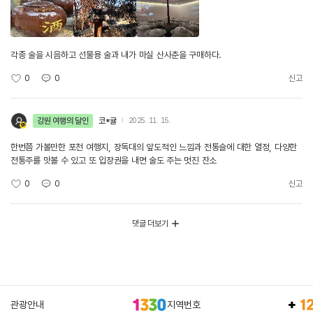
각종 술을 시음하고 선물용 술과 내가 마실 산사춘을 구매하다.
0
0
신고
강원 여행의 달인
코*귤
2025. 11. 15.
한번쯤 가볼만한 포천 여행지, 장독대의 앞도적인 느낌과 전통슬에 대한 열정, 다양한
전통주를 맛볼 수 있고 또 입장권을 내면 술도 주는 멋진 잔소
0
0
신고
댓글 더보기
관광안내
지역번호