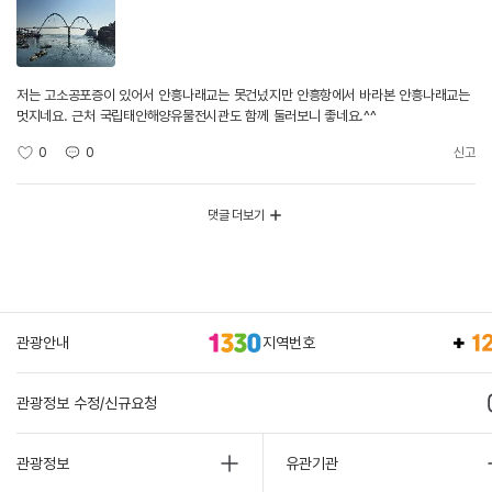
저는 고소공포증이 있어서 안흥나래교는 못건넜지만 안흥항에서 바라본 안흥나래교는
멋지네요. 근처 국립태안해양유물전시관도 함께 둘러보니 좋네요.^^
0
0
신고
댓글 더보기
관광안내
지역번호
관광정보 수정/신규요청
관광정보
유관기관