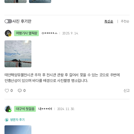
사진 후기만
최신순
추천순
여행기사 열독왕
ㅇ*****ㅗ
2025. 9. 14.
태안해양유물전시관 주차 후 전시관 관람 후 걸어서 찾을 수 있는 곳으로 주변에
안흥산성이 있으며 바다를 배경으로 사진촬영 명소입니다.
0
0
신고
대구석 첫걸음
내****H
2024. 11. 30.
방문자 후기