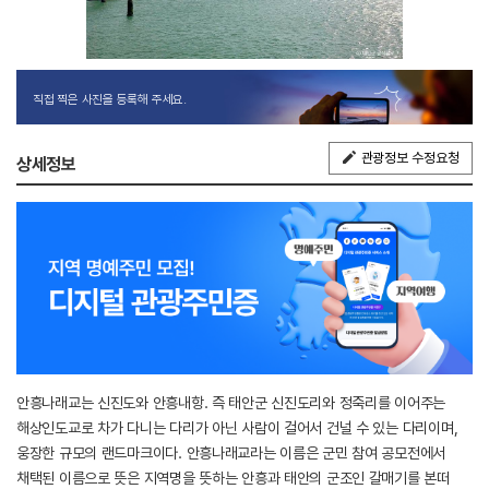
직접 찍은 사진을 등록해 주세요.
관광정보 수정요청
상세정보
안흥나래교는 신진도와 안흥내항. 즉 태안군 신진도리와 정죽리를 이어주는
해상인도교로 차가 다니는 다리가 아닌 사람이 걸어서 건널 수 있는 다리이며,
웅장한 규모의 랜드마크이다. 안흥나래교라는 이름은 군민 참여 공모전에서
채택된 이름으로 뜻은 지역명을 뜻하는 안흥과 태안의 군조인 갈매기를 본떠