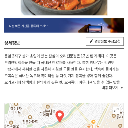
직접 찍은 사진을 등록해 주세요.
관광정보 수정요청
상세정보
용암 2지구 상가 초입에 있는 참살이 오리전문점은 13년 된 가게다. 이곳은
오리한방백숙을 만들 때 국내산 한약재를 사용한다. 특히 엄나무는 강원도
고랭지에서 채취한 것을 사용해 시원한 국물 맛을 유지한다. 백숙에 들어가는
오곡죽은 국내산 녹두와 흑미약쌀 등 다섯 가지 잡곡을 넣어 함께 끓인다.
오리고기의 담백함과 한약재의 깊은 맛, 오곡죽이 어우러져 잊을 수 없는 맛을
내용
더보기
선사한다. 진정한 웰빙 오리요리를 맛보고 싶은 사람은 꼭 한번 방문하길
바란다.