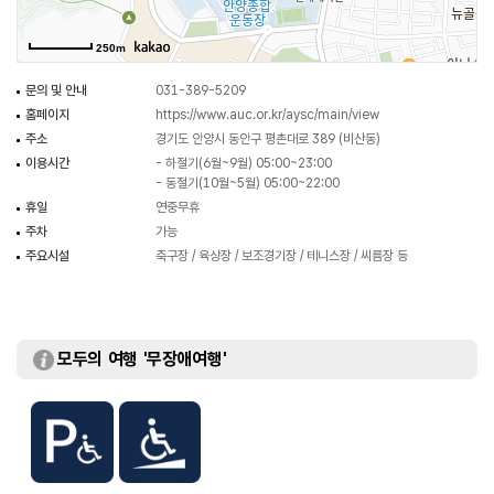
250m
문의 및 안내
031-389-5209
홈페이지
https://www.auc.or.kr/aysc/main/view
주소
경기도 안양시 동안구 평촌대로 389 (비산동)
이용시간
- 하절기(6월~9월) 05:00~23:00
- 동절기(10월~5월) 05:00~22:00
휴일
연중무휴
주차
가능
주요시설
축구장 / 육상장 / 보조경기장 / 테니스장 / 씨름장 등
모두의 여행 '무장애여행'