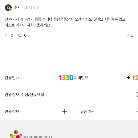
진*
2024. 9. 2.
전 여기서 농구경기 종종 봅니다 종합운동장 나오면 밥집도 많아요 지하철은 없고
버스로 가거나 자차이용하세요~~
0
0
신고
관광안내
지역번호
관광정보 수정/신규요청
관광정보
유관기관