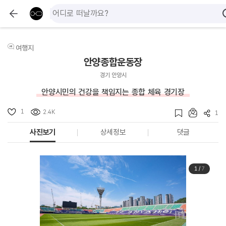
여행지
안양종합운동장
경기 안양시
안양시민의 건강을 책임지는 종합 체육 경기장
1
2.4K
1
사진보기
상세정보
댓글
1
/
7