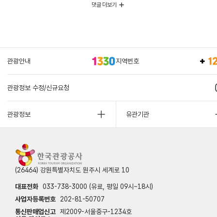
댓글 더보기
관광안내
지역번호
관광정보 수정/신규요청
관광정보
유관기관
(26464) 강원특별자치도 원주시 세계로 10
대표전화
033-738-3000 (유료, 평일 09시~18시)
사업자등록번호
202-81-50707
통신판매업신고
제2009-서울중구-1234호