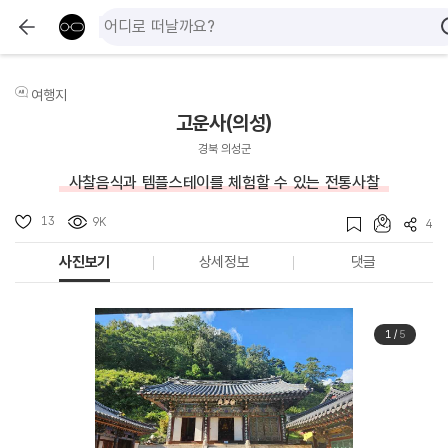
여행지
고운사(의성)
경북 의성군
사찰음식과 템플스테이를 체험할 수 있는 전통사찰
13
9K
4
사진보기
상세정보
댓글
1
/
5