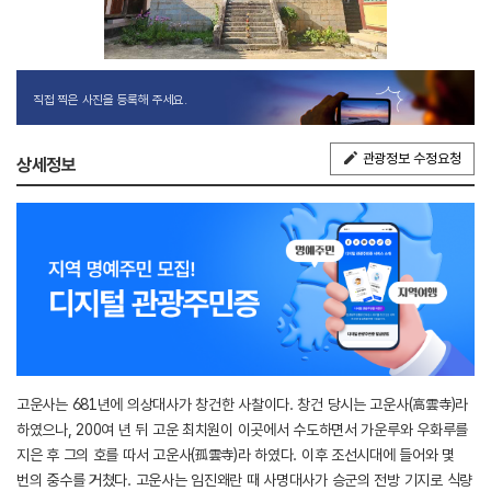
직접 찍은 사진을 등록해 주세요.
관광정보 수정요청
상세정보
고운사는 681년에 의상대사가 창건한 사찰이다. 창건 당시는 고운사(高雲寺)라
하였으나, 200여 년 뒤 고운 최치원이 이곳에서 수도하면서 가운루와 우화루를
지은 후 그의 호를 따서 고운사(孤雲寺)라 하였다. 이후 조선시대에 들어와 몇
번의 중수를 거쳤다. 고운사는 임진왜란 때 사명대사가 승군의 전방 기지로 식량