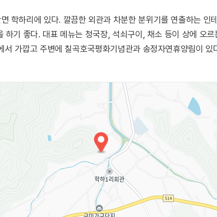
면 학하리에 있다. 깔끔한 외관과 차분한 분위기를 연출하는 인테
 하기 좋다. 대표 메뉴는 청국장, 석쇠구이, 채소 등이 상에 오르
IC에서 가깝고 주변에 칠곡호국평화기념관과 송정자연휴양림이 있다