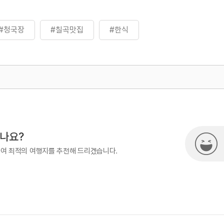
#청국장
#칠곡맛집
#한식
500
시나요?
하여 최적의 여행지를 추천해 드리겠습니다.