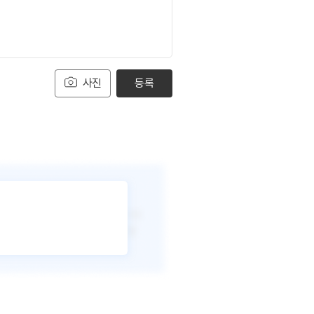
사진
등록