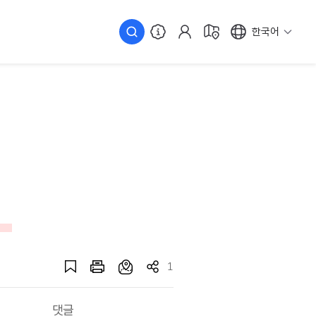
한국어
집
1
댓글