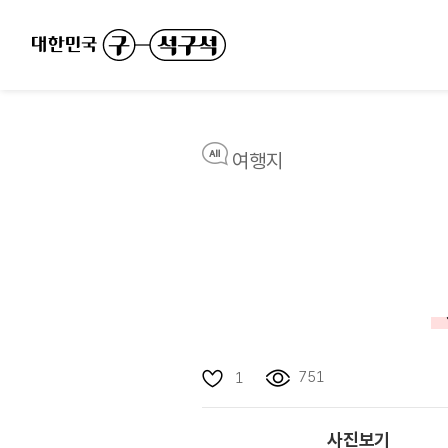
여행지
751
1
사진보기