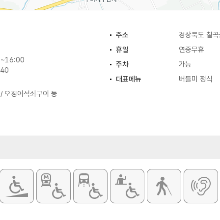
주소
경상북도 칠곡군
휴일
연중무휴
~16:00
주차
가능
:40
대표메뉴
버들미 정식
 / 오징어석쇠구이 등