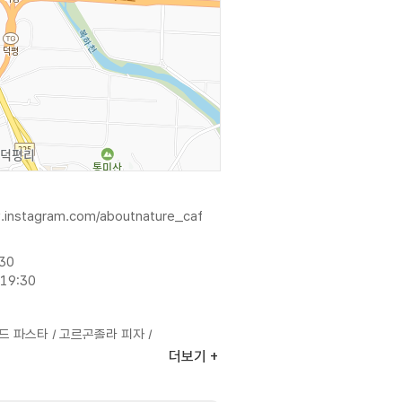
.instagram.com/aboutnature_caf
:30
19:30
 파스타 / 고르곤졸라 피자 /
등
더보기