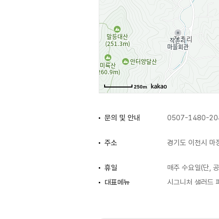
250m
문의 및 안내
0507-1480-20
주소
경기도 이천시 마장
휴일
매주 수요일(단, 
대표메뉴
시그니처 샐러드 
화장실
있음