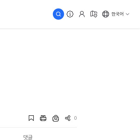
한국어
0
댓글