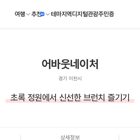
여행
추천
테마
지역
디지털
관광주민증
어바웃네이처
경기 이천시
초록 정원에서 신선한 브런치 즐기기
상세정보