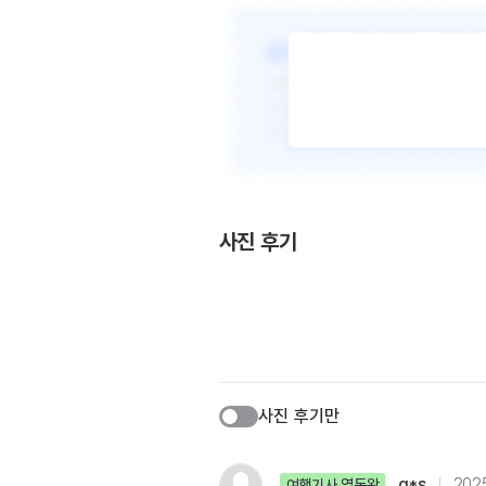
사진 후기
사진 후기만
g*s
2025
여행기사 열독왕