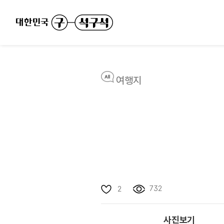
여행지
732
2
사진보기