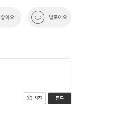
좋아요!
별로예요
사진
등록