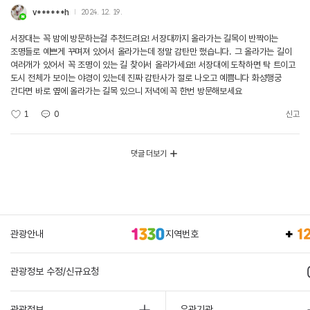
v******h
2024. 12. 19.
서장대는 꼭 밤에 방문하는걸 추천드려요! 서장대까지 올라가는 길목이 반짝이는
조명들로 예쁘게 꾸며져 있어서 올라가는데 정말 감탄만 했습니다. 그 올라가는 길이
여러개가 있어서 꼭 조명이 있는 길 찾아서 올라가세요!! 서장대에 도착하면 탁 트이고
도시 전체가 보이는 야경이 있는데 진짜 감탄사가 절로 나오고 예쁨니다 화성행궁
간다면 바로 옆에 올라가는 길목 있으니 저녁에 꼭 한번 방문해보세요
1
0
신고
댓글 더보기
관광안내
지역번호
관광정보 수정/신규요청
관광정보
유관기관