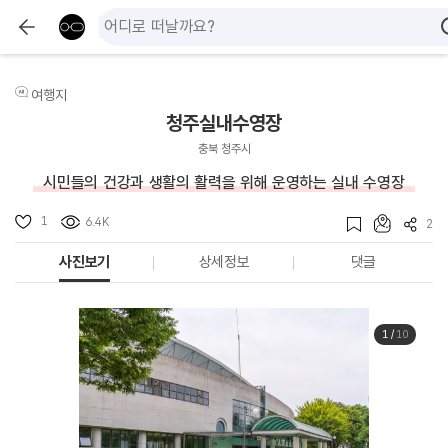
여행지
청주실내수영장
충북 청주시
시민들의 건강과 생활의 활력을 위해 운영하는 실내 수영장
1
6.4K
2
사진보기
상세정보
댓글
1
/
10