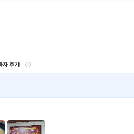
용자 후기!