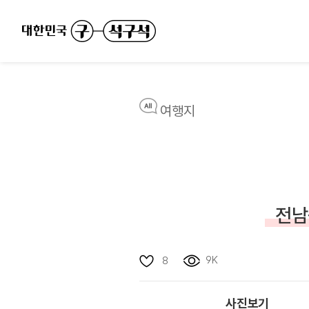
여행지
전남
9K
8
사진보기