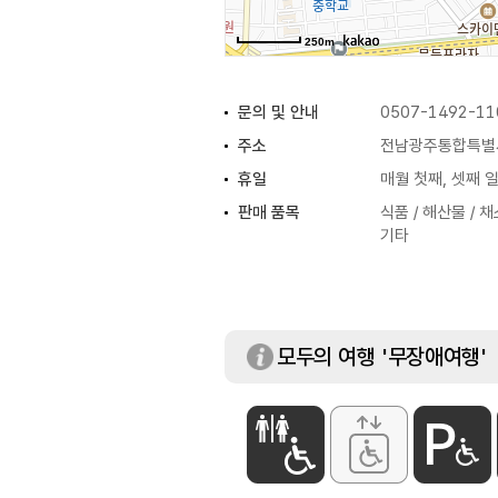
250m
문의 및 안내
0507-1492-11
주소
전남광주통합특별시 
휴일
매월 첫째, 셋째 
판매 품목
식품 / 해산물 / 채소
기타
모두의 여행 '무장애여행'