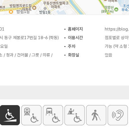
01
홈페이지
https://blo
동구 제봉로17번길 18-6 (학동)
이용시간
점포별로 상이
일요일
주차
가능 (약 소형 
 / 청과 / 건어물 / 그릇 / 의류 /
화장실
있음