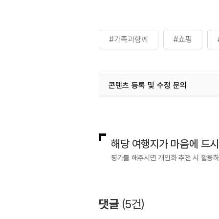
#가족과함께
#쇼핑
콘텐츠 등록 및 수정 문의
국내디지털마케팅팀
033-813-3
해당 여행지가 마음에 드
평가를 해주시면 개인화 추천 시 활용
댓글
(
5
건)