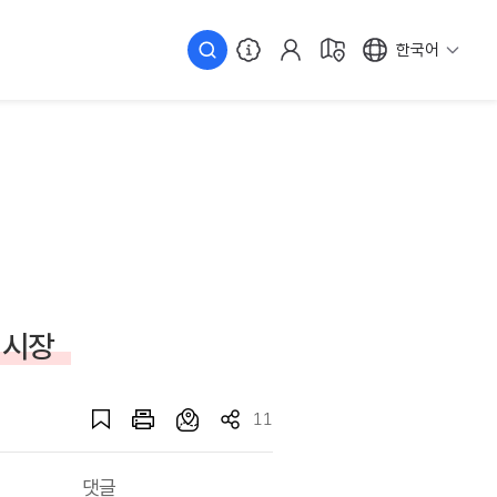
한국어
매시장
11
댓글