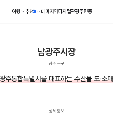
여행
추천
테마
지역
디지털
관광주민증
남광주시장
광주 동구
광주통합특별시를 대표하는 수산물 도·소
상세정보